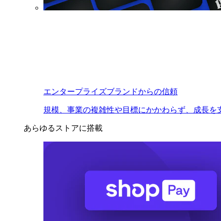
エンタープライズブランドからの信頼
規模、事業の複雑性や目標にかかわらず、成長を
あらゆるストアに搭載