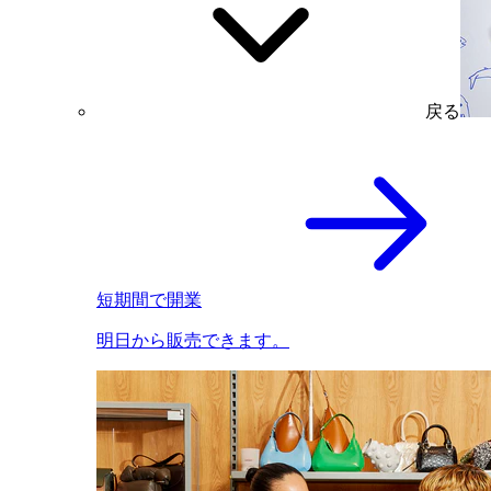
戻る
短期間で開業
明日から販売できます。