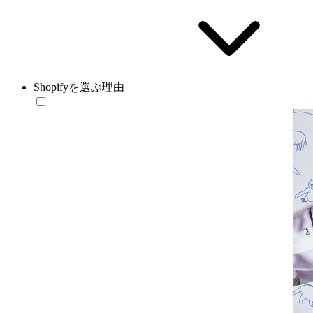
Shopifyを選ぶ理由