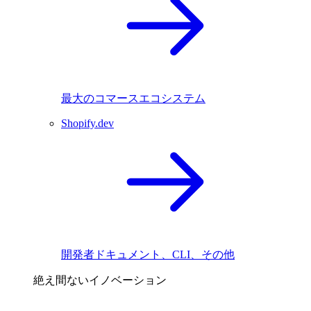
最大のコマースエコシステム
Shopify.dev
開発者ドキュメント、CLI、その他
絶え間ないイノベーション