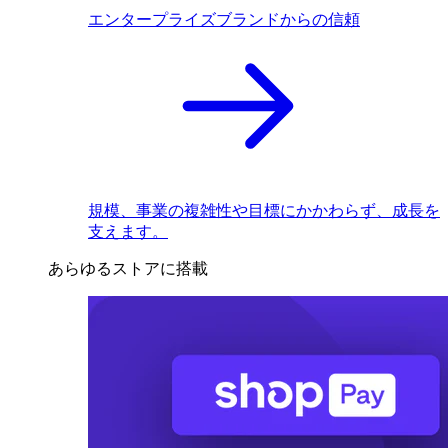
エンタープライズブランドからの信頼
規模、事業の複雑性や目標にかかわらず、成長を
支えます。
あらゆるストアに搭載