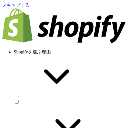
スキップする
Shopifyを選ぶ理由