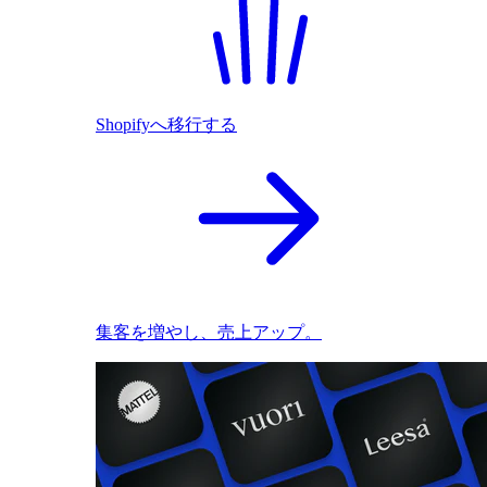
Shopifyへ移行する
集客を増やし、売上アップ。