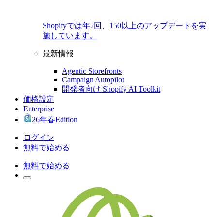
Shopifyでは年2回、150以上のアップデートを実
施しています。
最新情報
Agentic Storefronts
Campaign Autopilot
開発者向け Shopify AI Toolkit
価格設定
Enterprise
26年春Edition
ログイン
無料で始める
無料で始める