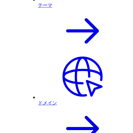
テーマ
ドメイン