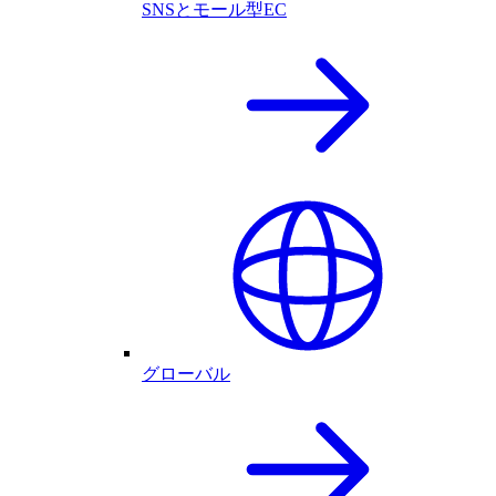
SNSとモール型EC
グローバル