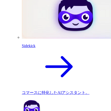
Sidekick
コマースに特化したAIアシスタント。