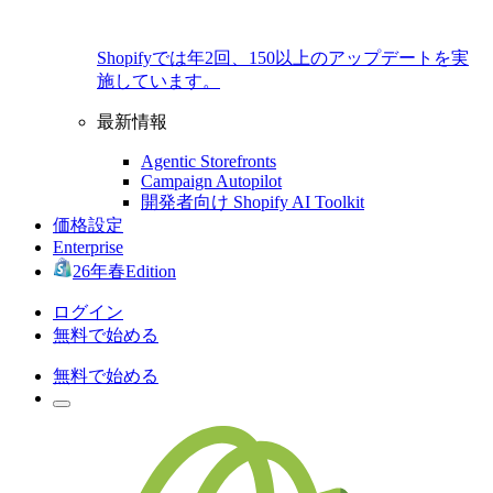
Shopifyでは年2回、150以上のアップデートを実
施しています。
最新情報
Agentic Storefronts
Campaign Autopilot
開発者向け Shopify AI Toolkit
価格設定
Enterprise
26年春Edition
ログイン
無料で始める
無料で始める