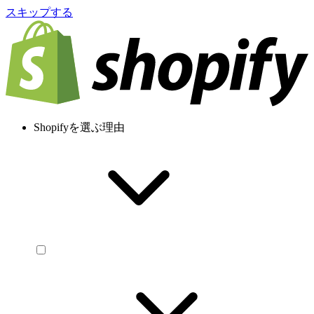
スキップする
Shopifyを選ぶ理由