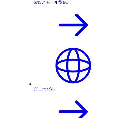
SNSとモール型EC
グローバル