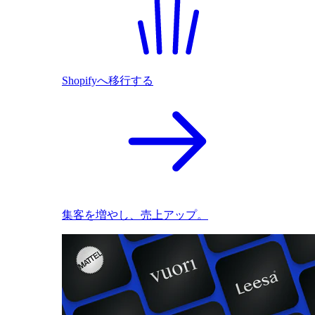
Shopifyへ移行する
集客を増やし、売上アップ。