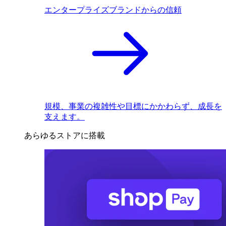
エンタープライズブランドからの信頼
規模、事業の複雑性や目標にかかわらず、成長を
支えます。
あらゆるストアに搭載