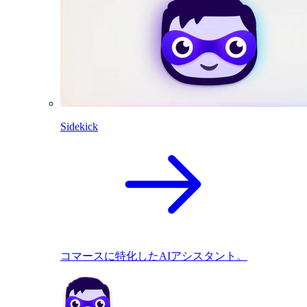
Sidekick
コマースに特化したAIアシスタント。