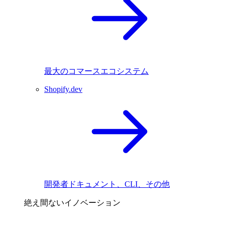
最大のコマースエコシステム
Shopify.dev
開発者ドキュメント、CLI、その他
絶え間ないイノベーション