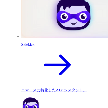
Sidekick
コマースに特化したAIアシスタント。