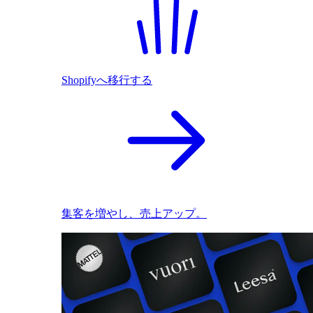
Shopifyへ移行する
集客を増やし、売上アップ。