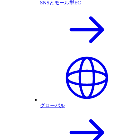
SNSとモール型EC
グローバル