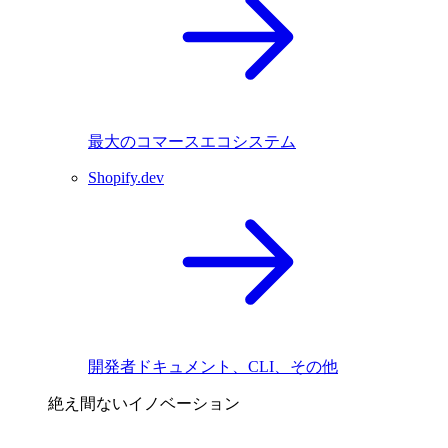
最大のコマースエコシステム
Shopify.dev
開発者ドキュメント、CLI、その他
絶え間ないイノベーション