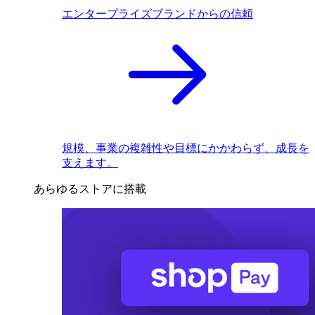
エンタープライズブランドからの信頼
規模、事業の複雑性や目標にかかわらず、成長を
支えます。
あらゆるストアに搭載