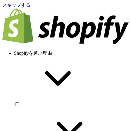
スキップする
Shopifyを選ぶ理由