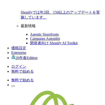
Shopifyでは年2回、150以上のアップデートを実
施しています。
最新情報
Agentic Storefronts
Campaign Autopilot
開発者向け Shopify AI Toolkit
価格設定
Enterprise
26年春Edition
ログイン
無料で始める
無料で始める