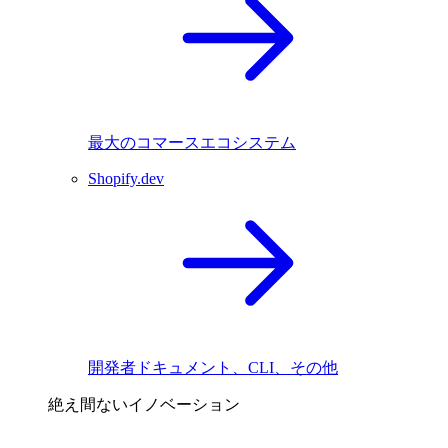
最大のコマースエコシステム
Shopify.dev
開発者ドキュメント、CLI、その他
絶え間ないイノベーション