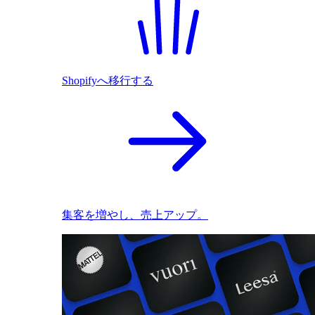
Shopifyへ移行する
集客を増やし、売上アップ。