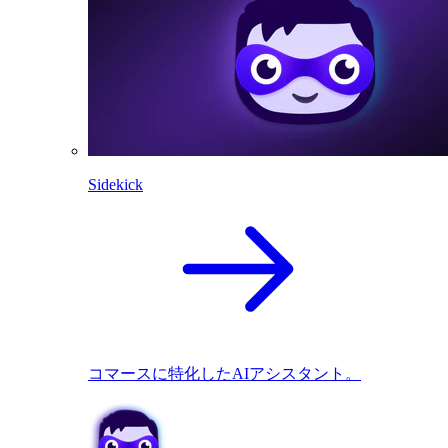
Sidekick
コマースに特化したAIアシスタント。