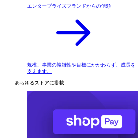
エンタープライズブランドからの信頼
規模、事業の複雑性や目標にかかわらず、成長を
支えます。
あらゆるストアに搭載