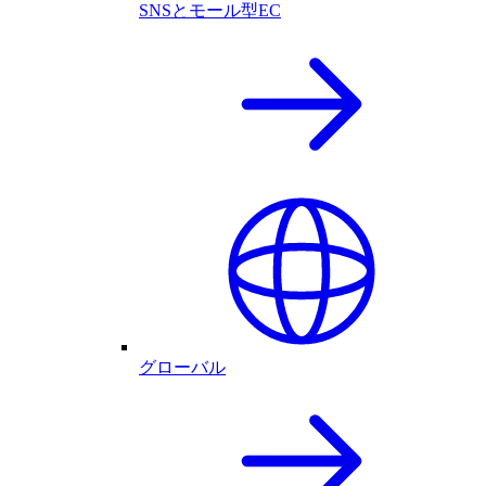
SNSとモール型EC
グローバル