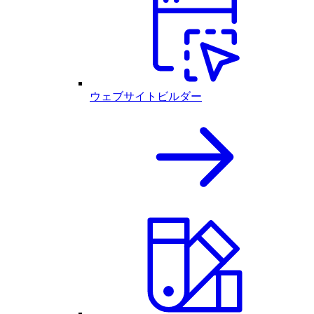
ウェブサイトビルダー