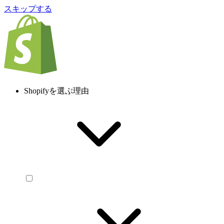
スキップする
Shopifyを選ぶ理由