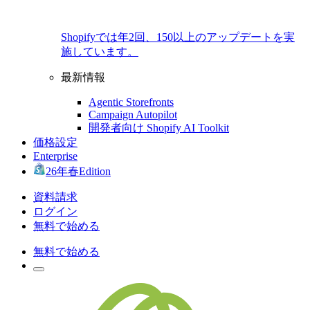
Shopifyでは年2回、150以上のアップデートを実
施しています。
最新情報
Agentic Storefronts
Campaign Autopilot
開発者向け Shopify AI Toolkit
価格設定
Enterprise
26年春Edition
資料請求
ログイン
無料で始める
無料で始める