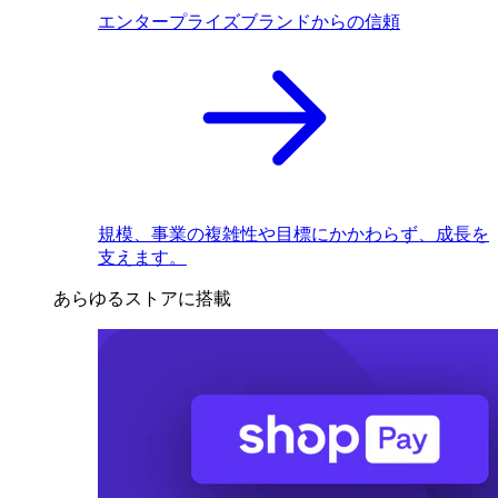
エンタープライズブランドからの信頼
規模、事業の複雑性や目標にかかわらず、成長を
支えます。
あらゆるストアに搭載