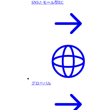
SNSとモール型EC
グローバル