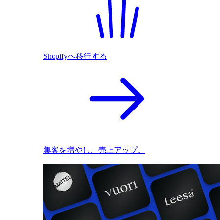
Shopifyへ移行する
集客を増やし、売上アップ。