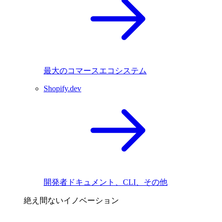
最大のコマースエコシステム
Shopify.dev
開発者ドキュメント、CLI、その他
絶え間ないイノベーション