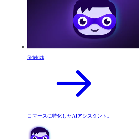
Sidekick
コマースに特化したAIアシスタント。