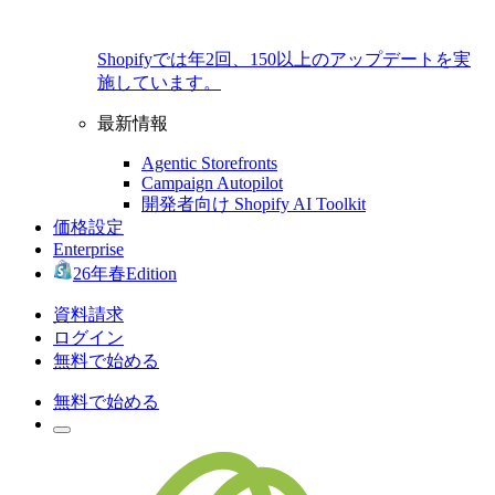
Shopifyでは年2回、150以上のアップデートを実
施しています。
最新情報
Agentic Storefronts
Campaign Autopilot
開発者向け Shopify AI Toolkit
価格設定
Enterprise
26年春Edition
資料請求
ログイン
無料で始める
無料で始める