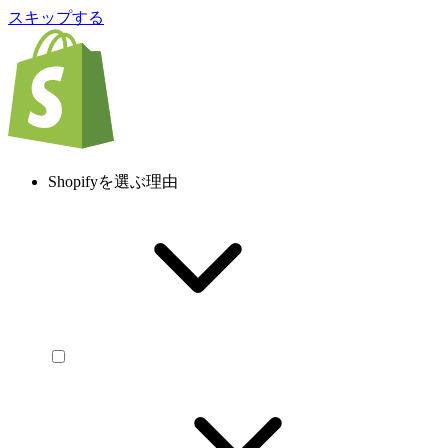
スキップする
Shopifyを選ぶ理由