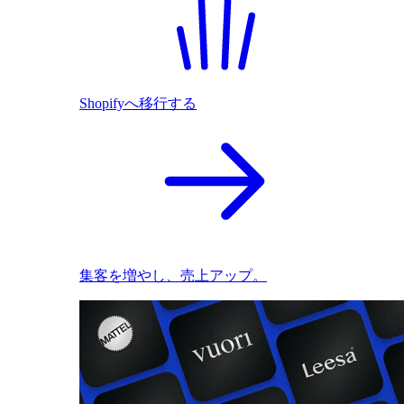
Shopifyへ移行する
集客を増やし、売上アップ。