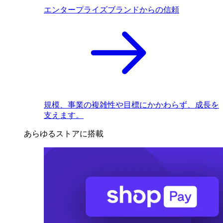
エンタープライズブランドからの信頼
規模、事業の複雑性や目標にかかわらず、成長を
支えます。
あらゆるストアに搭載