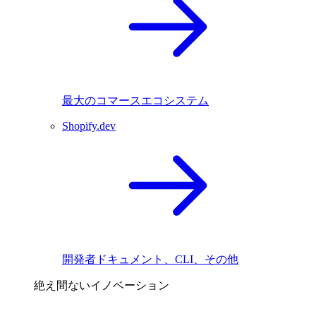
最大のコマースエコシステム
Shopify.dev
開発者ドキュメント、CLI、その他
絶え間ないイノベーション