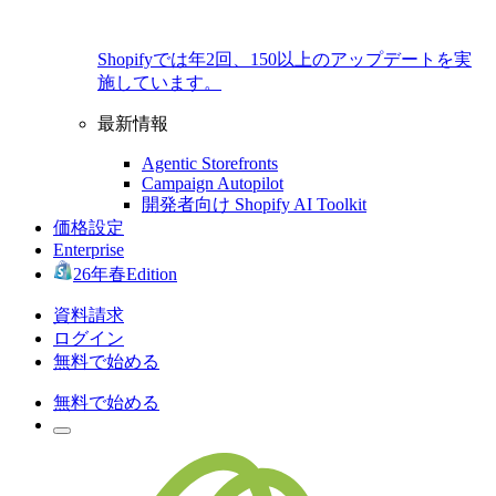
Shopifyでは年2回、150以上のアップデートを実
施しています。
最新情報
Agentic Storefronts
Campaign Autopilot
開発者向け Shopify AI Toolkit
価格設定
Enterprise
26年春Edition
資料請求
ログイン
無料で始める
無料で始める