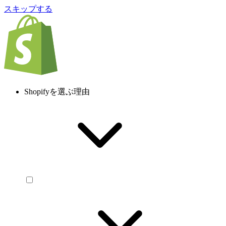
スキップする
Shopifyを選ぶ理由