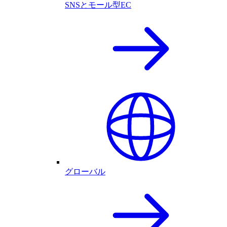
SNSとモール型EC
グローバル