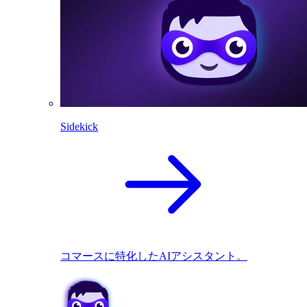
Sidekick
コマースに特化したAIアシスタント。