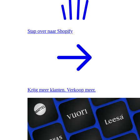
Stap over naar Shopify
Krijg meer klanten. Verkoop meer.