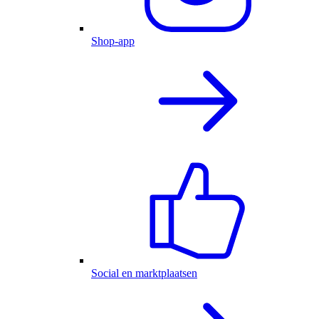
Shop-app
Social en marktplaatsen