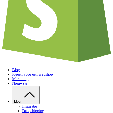
Blog
Ideeën voor een webshop
Marketing
Nieuwste
Meer
Inspiratie
Dropshipping