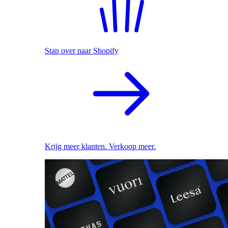
Stap over naar Shopify
Krijg meer klanten. Verkoop meer.