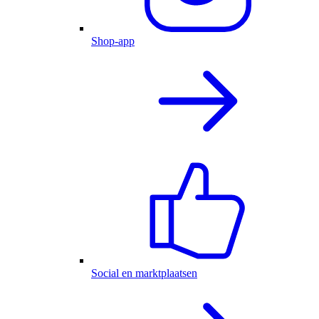
Shop-app
Social en marktplaatsen