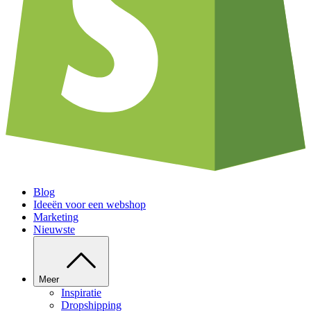
Blog
Ideeën voor een webshop
Marketing
Nieuwste
Meer
Inspiratie
Dropshipping