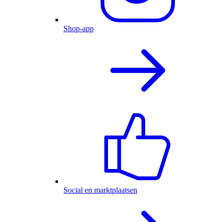
Shop-app
Social en marktplaatsen