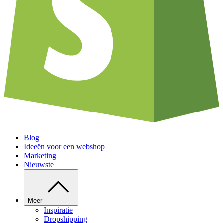
Blog
Ideeën voor een webshop
Marketing
Nieuwste
Meer
Inspiratie
Dropshipping