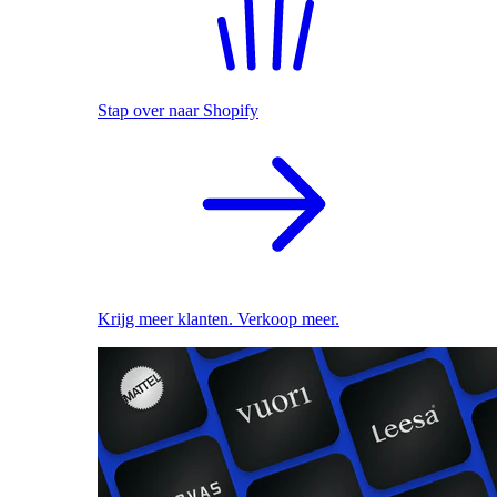
Stap over naar Shopify
Krijg meer klanten. Verkoop meer.