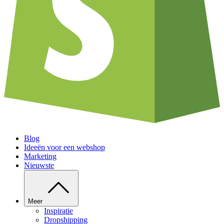
Blog
Ideeën voor een webshop
Marketing
Nieuwste
Meer
Inspiratie
Dropshipping