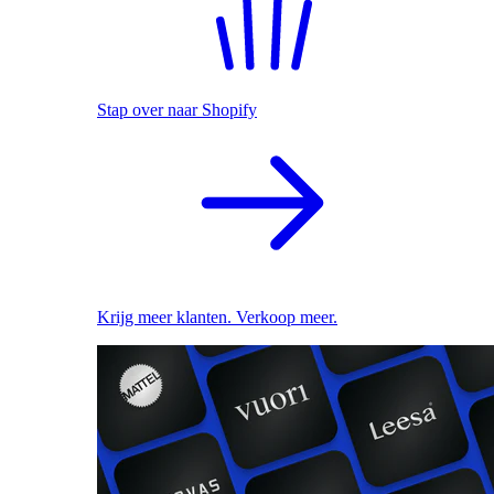
Stap over naar Shopify
Krijg meer klanten. Verkoop meer.