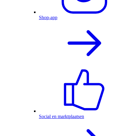
Shop-app
Social en marktplaatsen