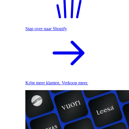
Stap over naar Shopify
Krijg meer klanten. Verkoop meer.