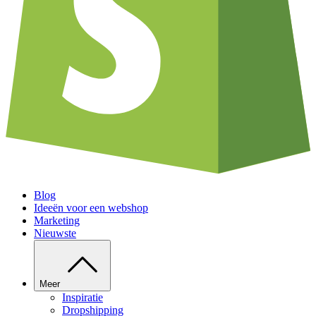
Blog
Ideeën voor een webshop
Marketing
Nieuwste
Meer
Inspiratie
Dropshipping