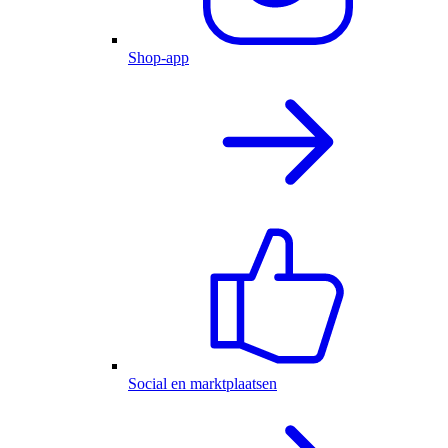
Shop-app
Social en marktplaatsen