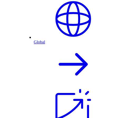
Global