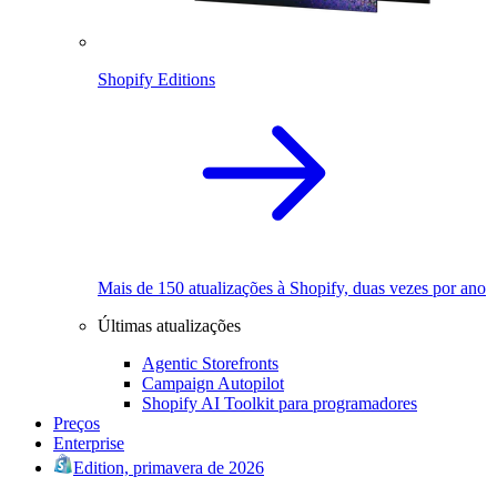
Shopify Editions
Mais de 150 atualizações à Shopify, duas vezes por ano
Últimas atualizações
Agentic Storefronts
Campaign Autopilot
Shopify AI Toolkit para programadores
Preços
Enterprise
Edition, primavera de 2026