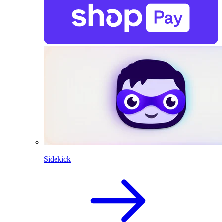
Sidekick