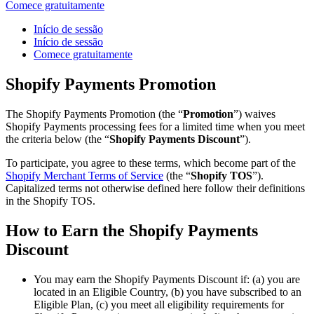
Comece gratuitamente
Início de sessão
Início de sessão
Comece gratuitamente
Shopify Payments Promotion
The Shopify Payments Promotion (the “
Promotion
”) waives
Shopify Payments processing fees for a limited time when you meet
the criteria below (the “
Shopify Payments Discount
”).
To participate, you agree to these terms, which become part of the
Shopify Merchant Terms of Service
(the “
Shopify TOS
”).
Capitalized terms not otherwise defined here follow their definitions
in the Shopify TOS.
How to Earn the Shopify Payments
Discount
You may earn the Shopify Payments Discount if: (a) you are
located in an Eligible Country, (b) you have subscribed to an
Eligible Plan, (c) you meet all eligibility requirements for