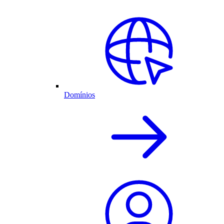
Domínios