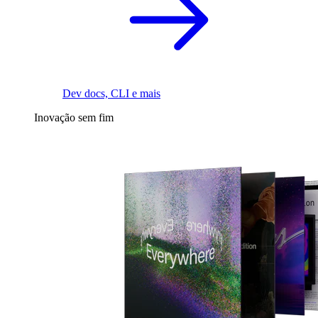
Dev docs, CLI e mais
Inovação sem fim