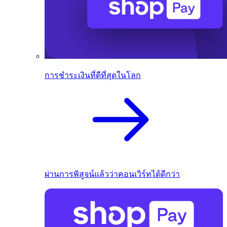
การชำระเงินที่ดีที่สุดในโลก
ผ่านการพิสูจน์แล้วว่าคอนเวิร์ทได้ดีกว่า