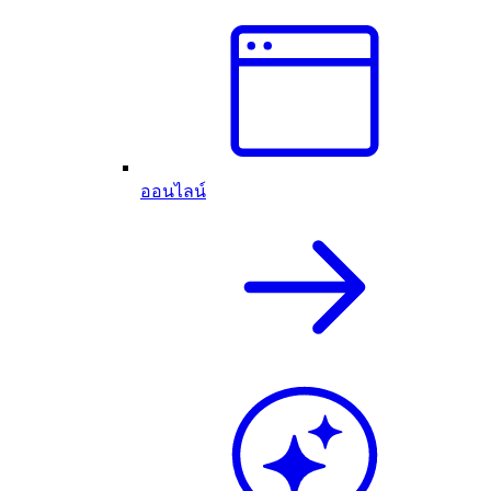
ออนไลน์