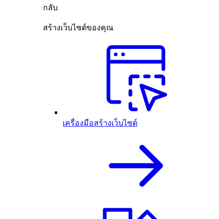
กลับ
สร้างเว็บไซต์ของคุณ
เครื่องมือสร้างเว็บไซต์