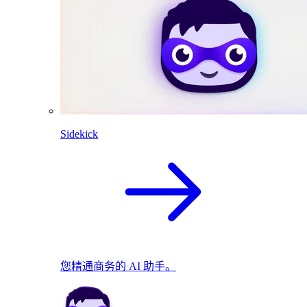
Sidekick
您精通商务的 AI 助手。