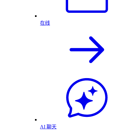
在线
AI 聊天