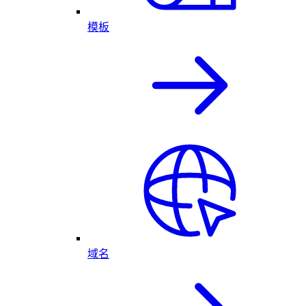
模板
域名