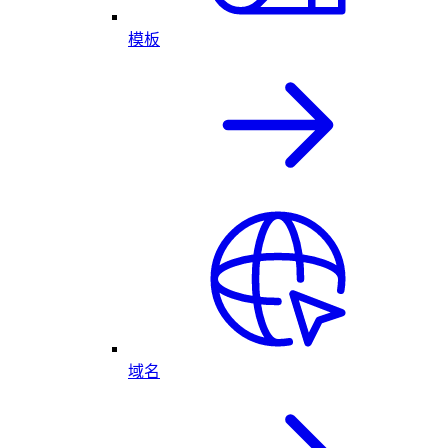
模板
域名