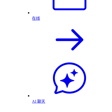
在线
AI 聊天