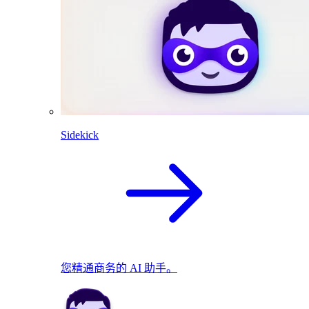
Sidekick
您精通商务的 AI 助手。