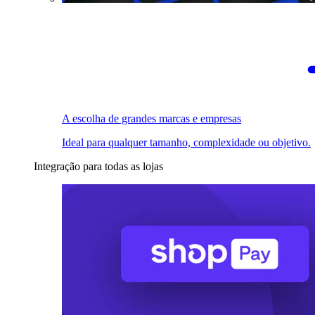
A escolha de grandes marcas e empresas
Ideal para qualquer tamanho, complexidade ou objetivo.
Integração para todas as lojas