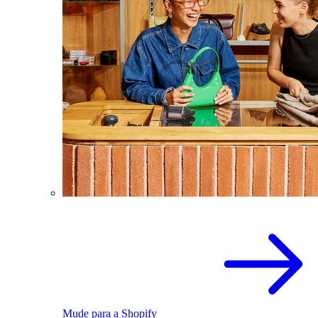
Mude para a Shopify