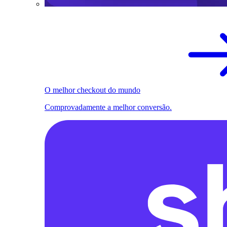
O melhor checkout do mundo
Comprovadamente a melhor conversão.