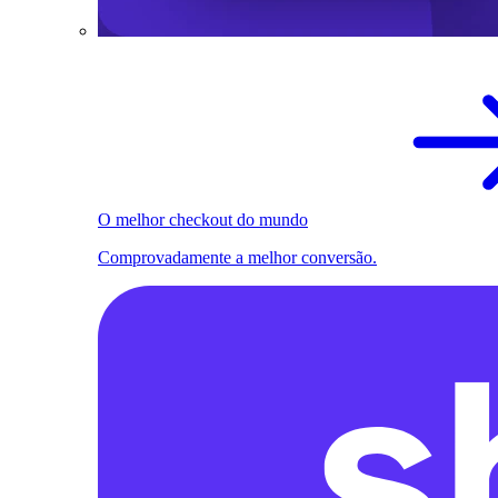
O melhor checkout do mundo
Comprovadamente a melhor conversão.