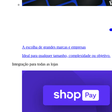
A escolha de grandes marcas e empresas
Ideal para qualquer tamanho, complexidade ou objetivo.
Integração para todas as lojas