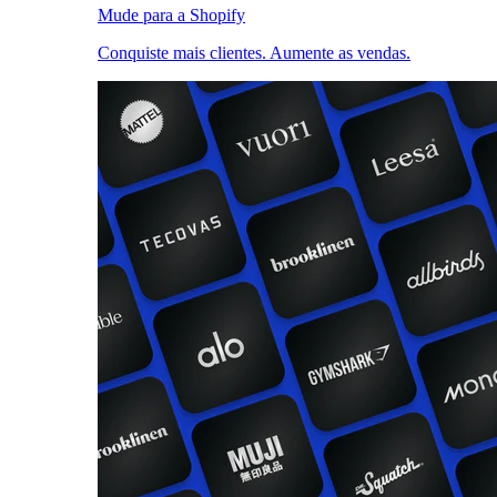
Mude para a Shopify
Conquiste mais clientes. Aumente as vendas.