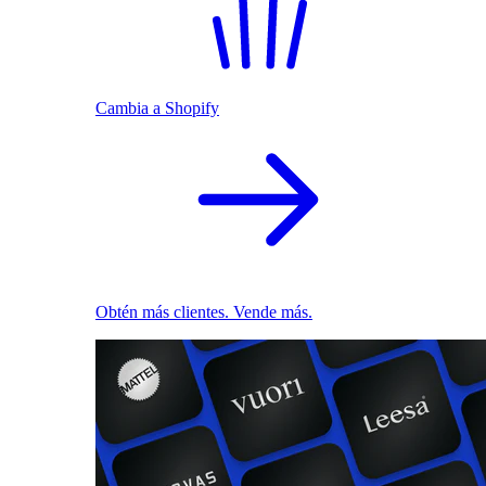
Cambia a Shopify
Obtén más clientes. Vende más.