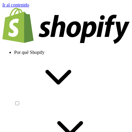
Ir al contenido
Por qué Shopify