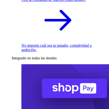
No importa cuál sea tu tamaño, complejidad o
ambición.
Integrado en todas las tiendas