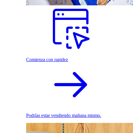
Comienza con rapidez
Podrías estar vendiendo mañana mismo.