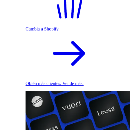
Cambia a Shopify
Obtén más clientes. Vende más.