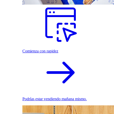
Comienza con rapidez
Podrías estar vendiendo mañana mismo.