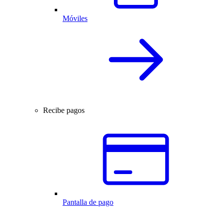
Móviles
Recibe pagos
Pantalla de pago