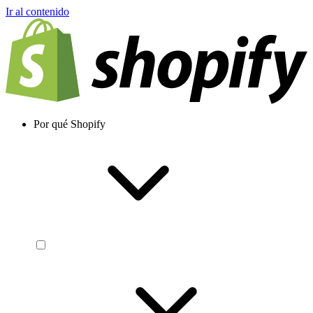
Ir al contenido
Por qué Shopify