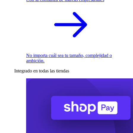
No importa cuál sea tu tamaño, complejidad o
ambición.
Integrado en todas las tiendas