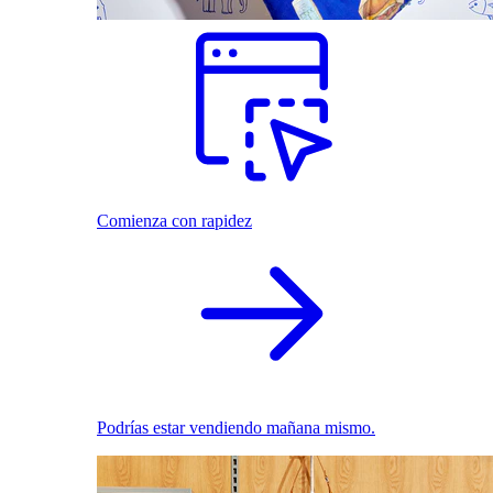
Comienza con rapidez
Podrías estar vendiendo mañana mismo.