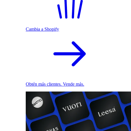
Cambia a Shopify
Obtén más clientes. Vende más.