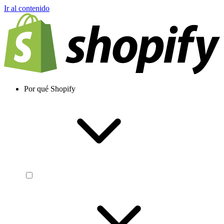
Ir al contenido
Por qué Shopify