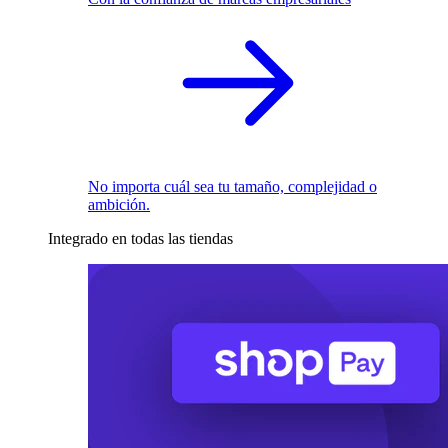
No importa cuál sea tu tamaño, complejidad o
ambición.
Integrado en todas las tiendas