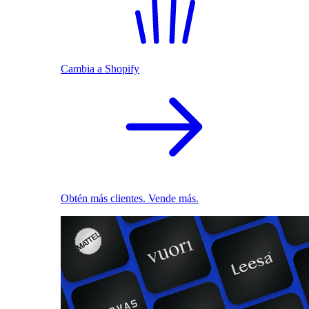
Cambia a Shopify
Obtén más clientes. Vende más.