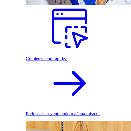
Comienza con rapidez
Podrías estar vendiendo mañana mismo.