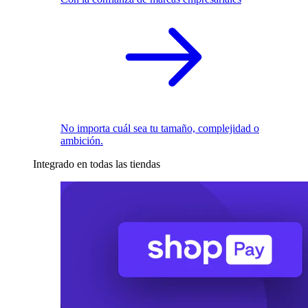
No importa cuál sea tu tamaño, complejidad o
ambición.
Integrado en todas las tiendas