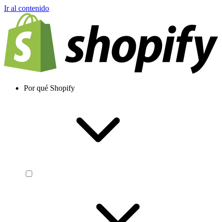
Ir al contenido
Por qué Shopify