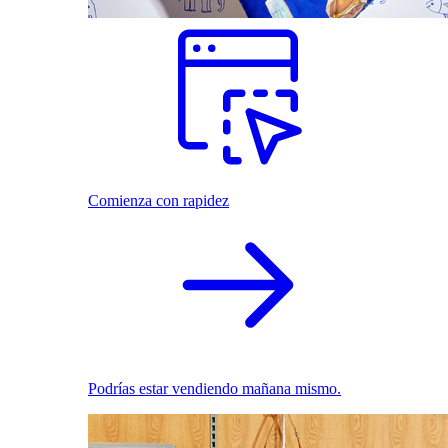
Comienza con rapidez
Podrías estar vendiendo mañana mismo.