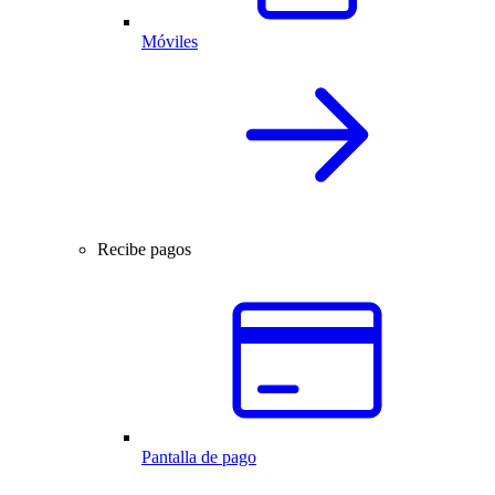
Móviles
Recibe pagos
Pantalla de pago