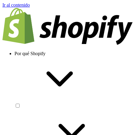
Ir al contenido
Por qué Shopify