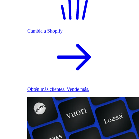
Cambia a Shopify
Obtén más clientes. Vende más.