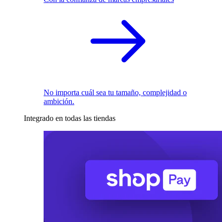
No importa cuál sea tu tamaño, complejidad o
ambición.
Integrado en todas las tiendas