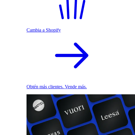
Cambia a Shopify
Obtén más clientes. Vende más.