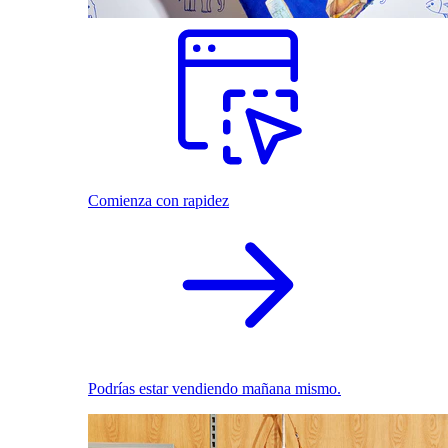
Comienza con rapidez
Podrías estar vendiendo mañana mismo.