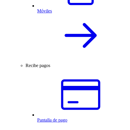
Móviles
Recibe pagos
Pantalla de pago