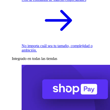
No importa cuál sea tu tamaño, complejidad o
ambición.
Integrado en todas las tiendas