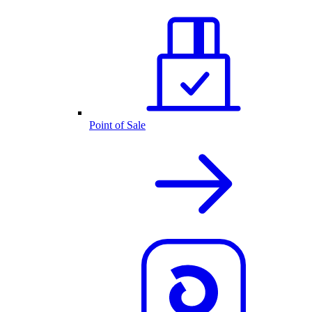
Point of Sale