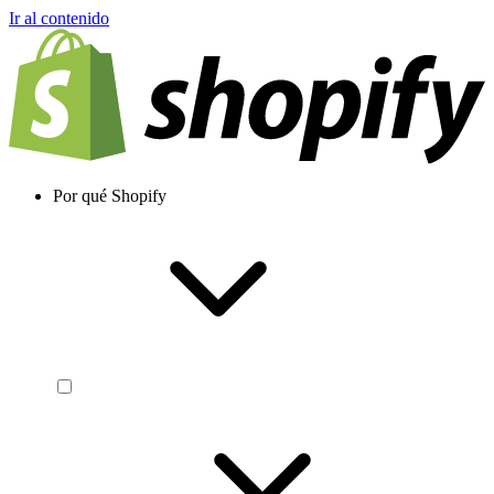
Ir al contenido
Por qué Shopify