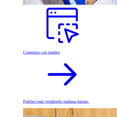
Comienza con rapidez
Podrías estar vendiendo mañana mismo.