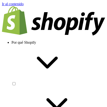
Ir al contenido
Por qué Shopify