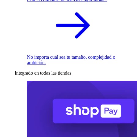
No importa cuál sea tu tamaño, complejidad o
ambición.
Integrado en todas las tiendas