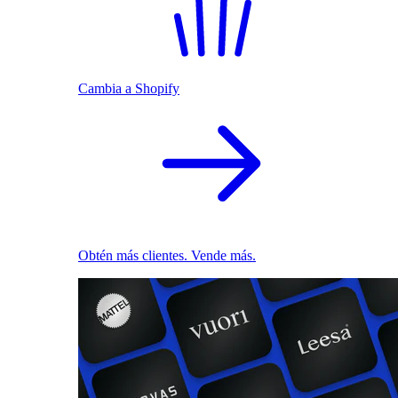
Cambia a Shopify
Obtén más clientes. Vende más.