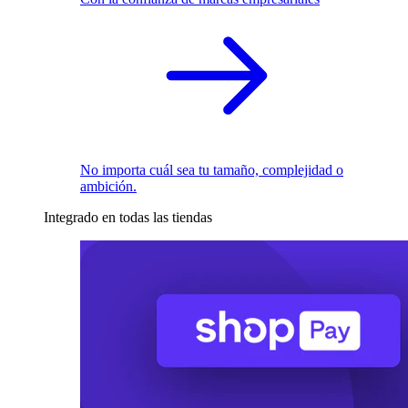
No importa cuál sea tu tamaño, complejidad o
ambición.
Integrado en todas las tiendas