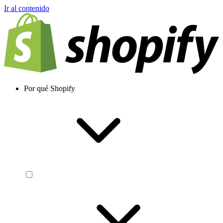
Ir al contenido
Por qué Shopify