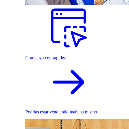
Comienza con rapidez
Podrías estar vendiendo mañana mismo.