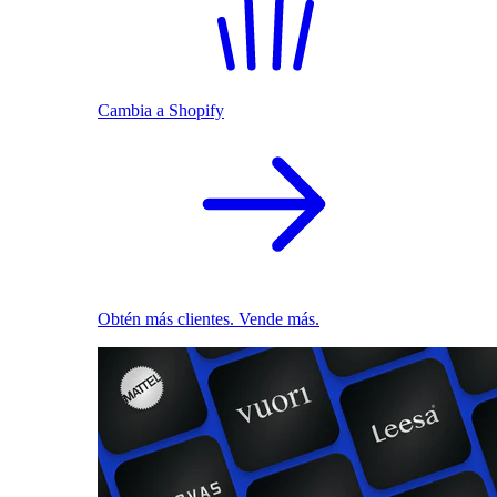
Cambia a Shopify
Obtén más clientes. Vende más.