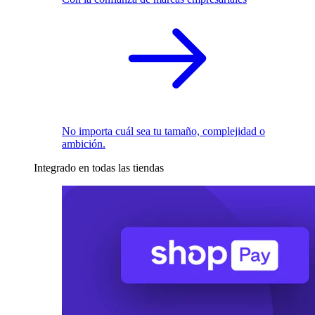
No importa cuál sea tu tamaño, complejidad o
ambición.
Integrado en todas las tiendas