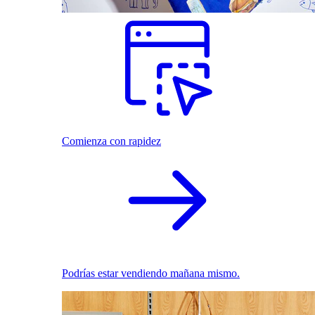
Comienza con rapidez
Podrías estar vendiendo mañana mismo.