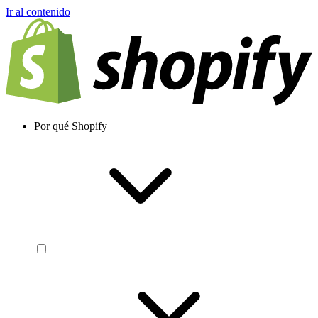
Ir al contenido
Por qué Shopify