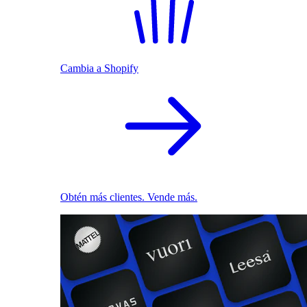
Cambia a Shopify
Obtén más clientes. Vende más.