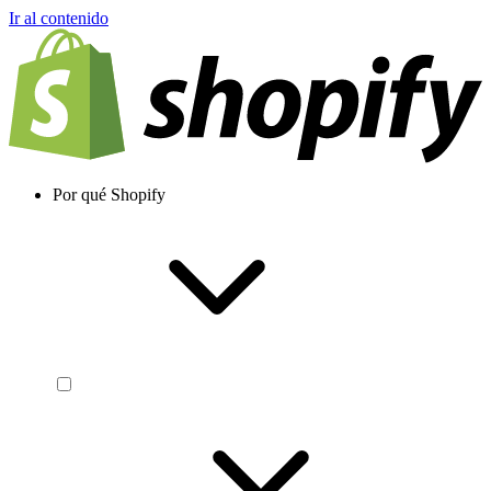
Ir al contenido
Por qué Shopify