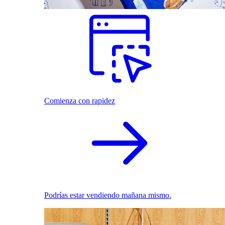
Comienza con rapidez
Podrías estar vendiendo mañana mismo.