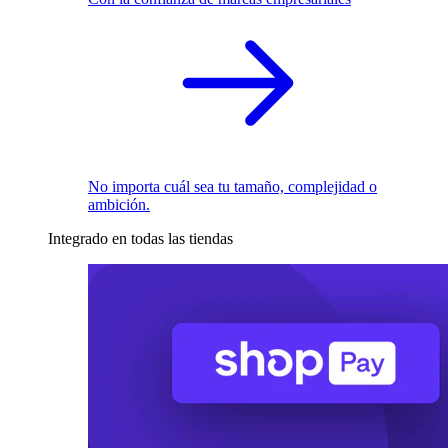
No importa cuál sea tu tamaño, complejidad o
ambición.
Integrado en todas las tiendas