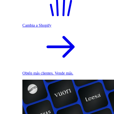
Cambia a Shopify
Obtén más clientes. Vende más.