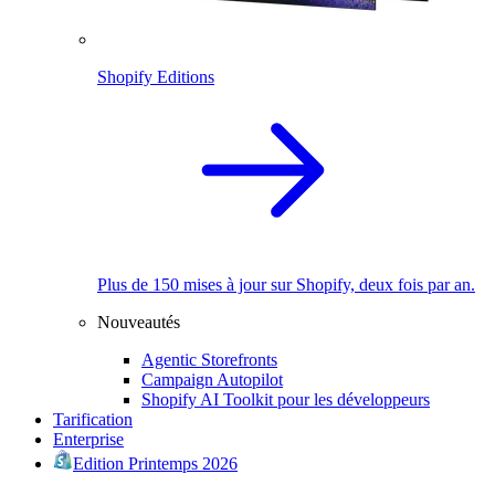
Shopify Editions
Plus de 150 mises à jour sur Shopify, deux fois par an.
Nouveautés
Agentic Storefronts
Campaign Autopilot
Shopify AI Toolkit pour les développeurs
Tarification
Enterprise
Edition Printemps 2026