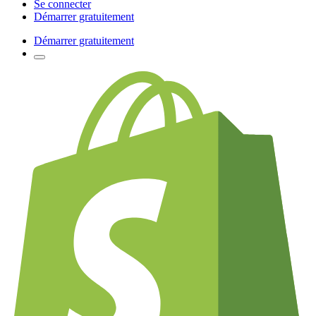
Se connecter
Démarrer gratuitement
Démarrer gratuitement