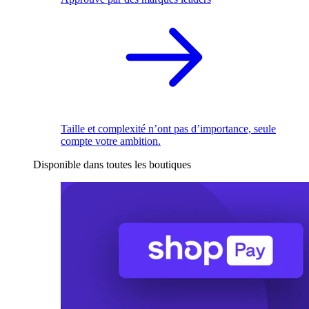
Taille et complexité n’ont pas d’importance, seule
compte votre ambition.
Disponible dans toutes les boutiques