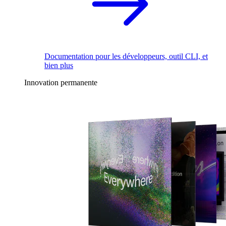
Documentation pour les développeurs, outil CLI, et
bien plus
Innovation permanente