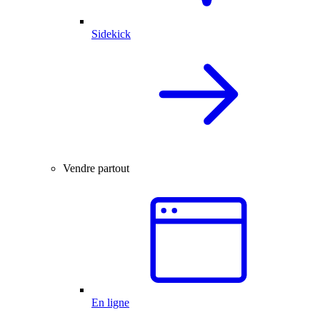
Sidekick
Vendre partout
En ligne