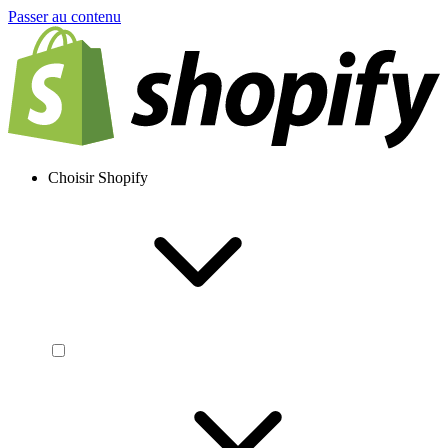
Passer au contenu
Choisir Shopify