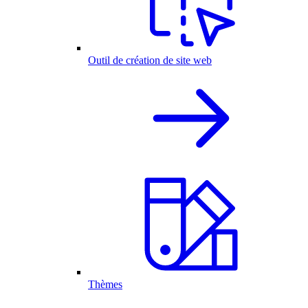
Outil de création de site web
Thèmes