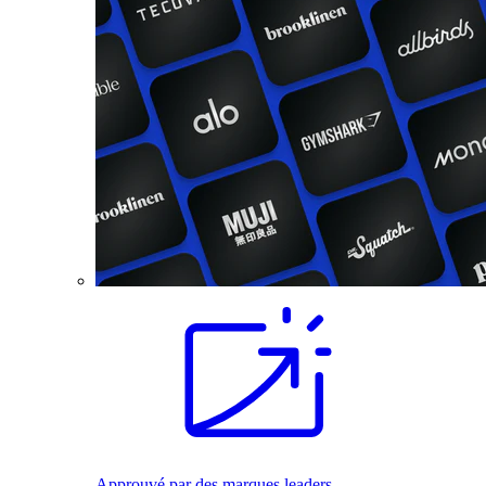
Approuvé par des marques leaders