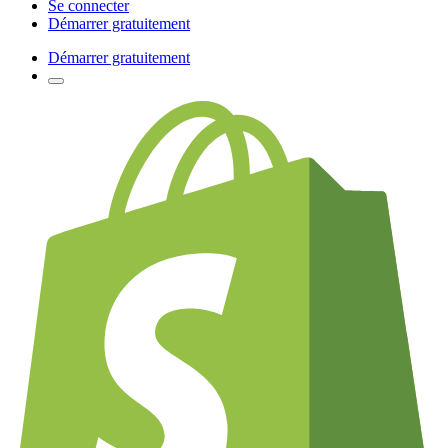
Se connecter
Démarrer gratuitement
Démarrer gratuitement