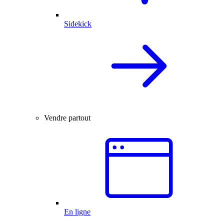
Sidekick
Vendre partout
En ligne