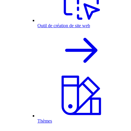
Outil de création de site web
Thèmes