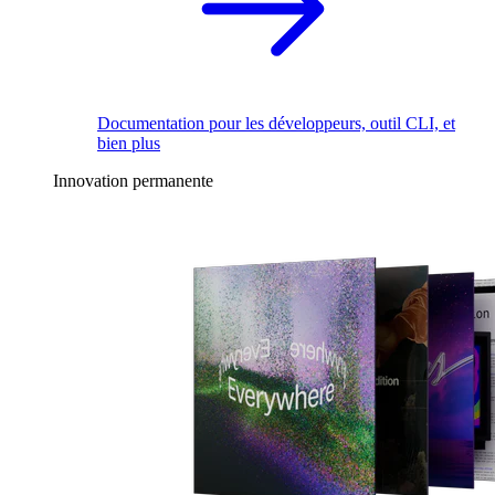
Documentation pour les développeurs, outil CLI, et
bien plus
Innovation permanente