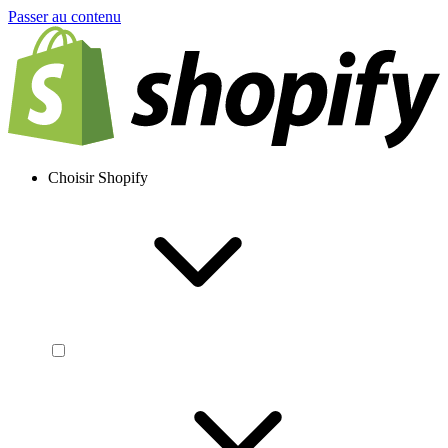
Passer au contenu
Choisir Shopify