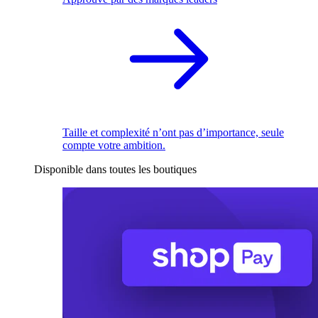
Taille et complexité n’ont pas d’importance, seule
compte votre ambition.
Disponible dans toutes les boutiques