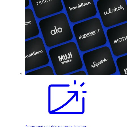
Approuvé par des marques leaders