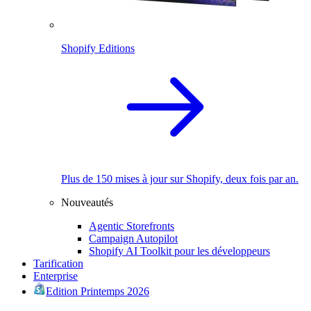
Shopify Editions
Plus de 150 mises à jour sur Shopify, deux fois par an.
Nouveautés
Agentic Storefronts
Campaign Autopilot
Shopify AI Toolkit pour les développeurs
Tarification
Enterprise
Edition Printemps 2026