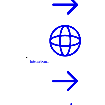
International