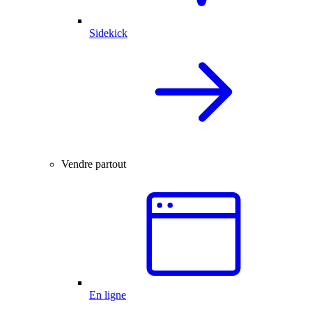
Sidekick
Vendre partout
En ligne