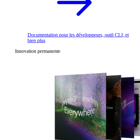
Documentation pour les développeurs, outil CLI, et
bien plus
Innovation permanente