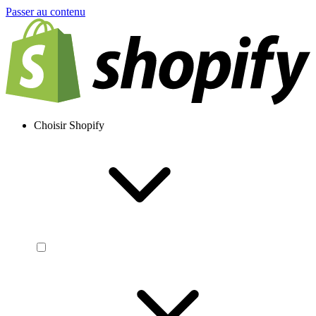
Passer au contenu
Choisir Shopify