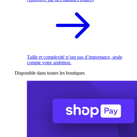
Taille et complexité n’ont pas d’importance, seule
compte votre ambition.
Disponible dans toutes les boutiques