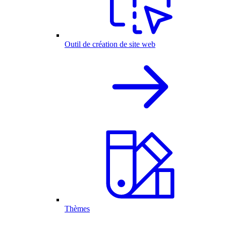
Outil de création de site web
Thèmes