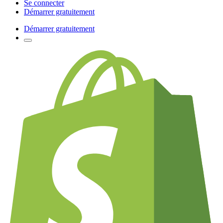
Se connecter
Démarrer gratuitement
Démarrer gratuitement