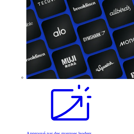
Approuvé par des marques leaders