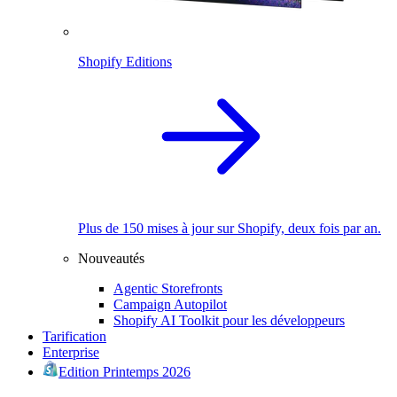
Shopify Editions
Plus de 150 mises à jour sur Shopify, deux fois par an.
Nouveautés
Agentic Storefronts
Campaign Autopilot
Shopify AI Toolkit pour les développeurs
Tarification
Enterprise
Edition Printemps 2026