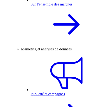
Sur l’ensemble des marchés
Marketing et analyses de données
Publicité et campagnes