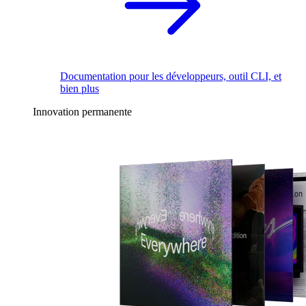
Documentation pour les développeurs, outil CLI, et
bien plus
Innovation permanente