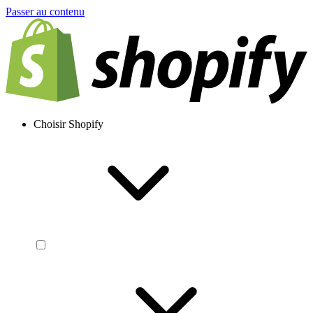
Passer au contenu
Choisir Shopify