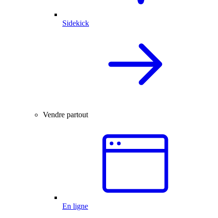
Sidekick
Vendre partout
En ligne