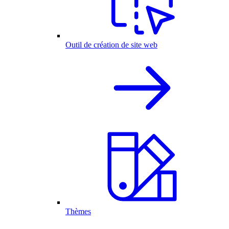
Outil de création de site web
Thèmes