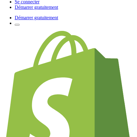
Se connecter
Démarrer gratuitement
Démarrer gratuitement