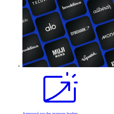
Approuvé par des marques leaders