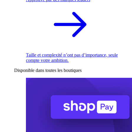
Taille et complexité n’ont pas d’importance, seule
compte votre ambition.
Disponible dans toutes les boutiques