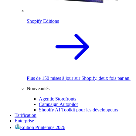
Shopify Editions
Plus de 150 mises à jour sur Shopify, deux fois par an.
Nouveautés
Agentic Storefronts
Campaign Autopilot
Shopify AI Toolkit pour les développeurs
Tarification
Enterprise
Edition Printemps 2026