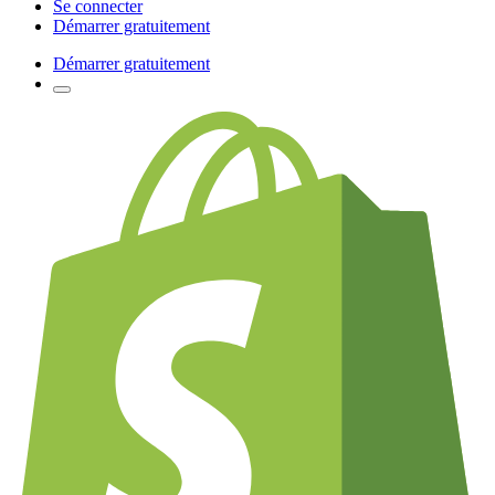
Se connecter
Démarrer gratuitement
Démarrer gratuitement