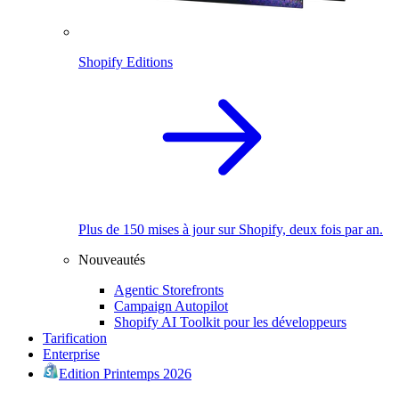
Shopify Editions
Plus de 150 mises à jour sur Shopify, deux fois par an.
Nouveautés
Agentic Storefronts
Campaign Autopilot
Shopify AI Toolkit pour les développeurs
Tarification
Enterprise
Edition Printemps 2026