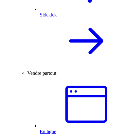
Sidekick
Vendre partout
En ligne