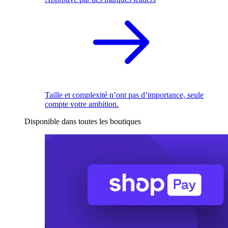
Taille et complexité n’ont pas d’importance, seule
compte votre ambition.
Disponible dans toutes les boutiques