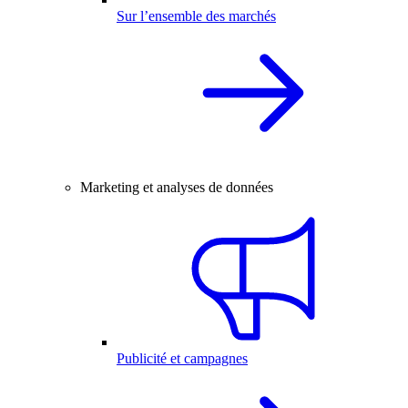
Sur l’ensemble des marchés
Marketing et analyses de données
Publicité et campagnes