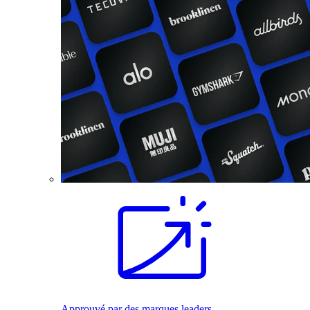
Approuvé par des marques leaders