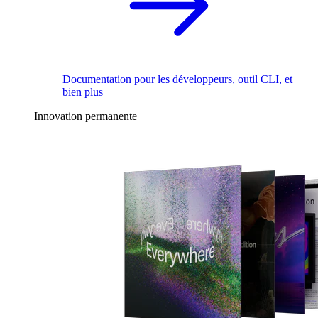
Documentation pour les développeurs, outil CLI, et
bien plus
Innovation permanente