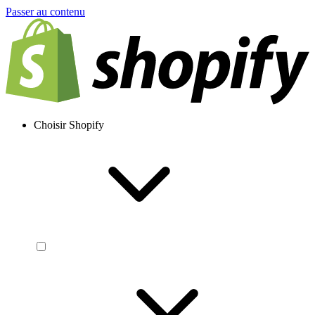
Passer au contenu
Choisir Shopify