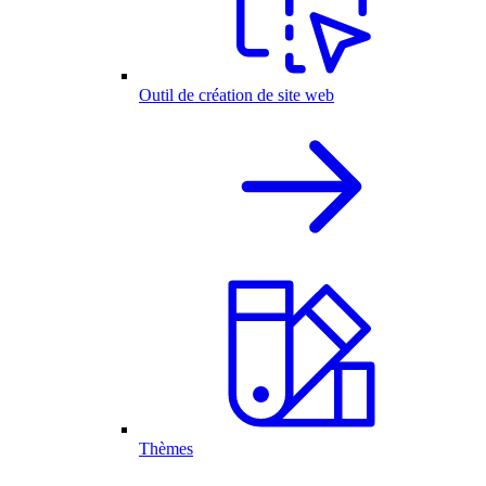
Outil de création de site web
Thèmes