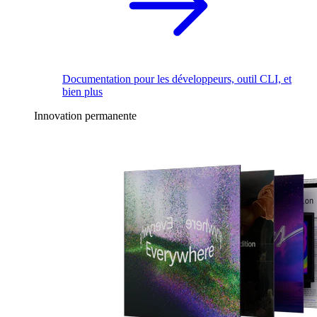
Documentation pour les développeurs, outil CLI, et
bien plus
Innovation permanente