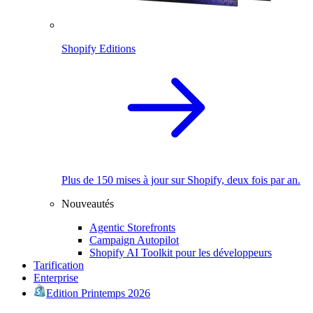
Shopify Editions
Plus de 150 mises à jour sur Shopify, deux fois par an.
Nouveautés
Agentic Storefronts
Campaign Autopilot
Shopify AI Toolkit pour les développeurs
Tarification
Enterprise
Edition Printemps 2026