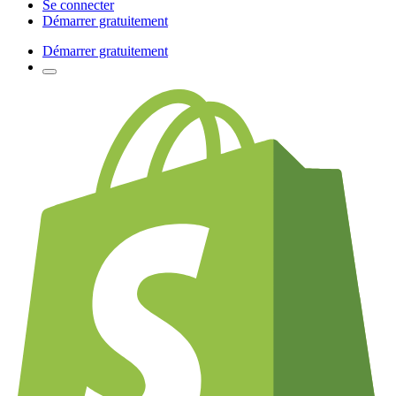
Se connecter
Démarrer gratuitement
Démarrer gratuitement