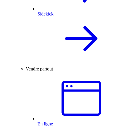
Sidekick
Vendre partout
En ligne