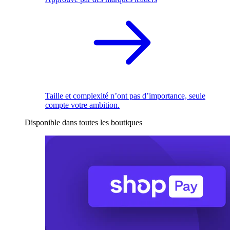
Taille et complexité n’ont pas d’importance, seule
compte votre ambition.
Disponible dans toutes les boutiques