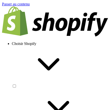
Passer au contenu
Choisir Shopify