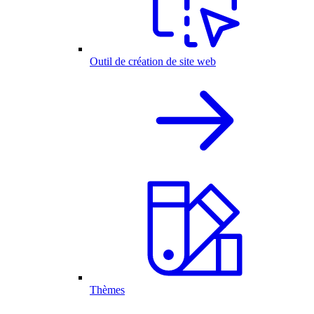
Outil de création de site web
Thèmes