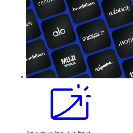
Approuvé par des marques leaders