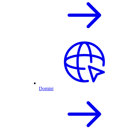
Domini