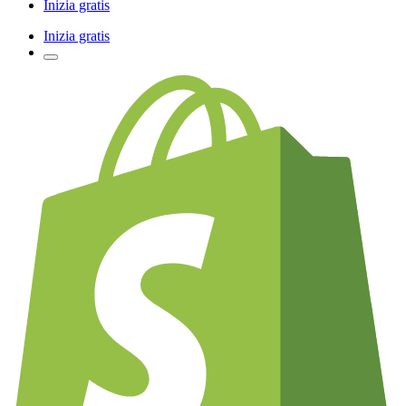
Inizia gratis
Inizia gratis