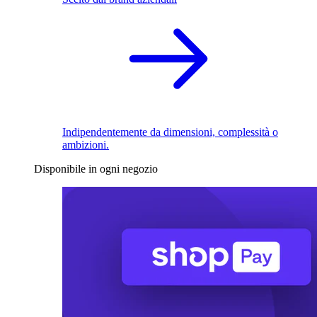
Indipendentemente da dimensioni, complessità o
ambizioni.
Disponibile in ogni negozio