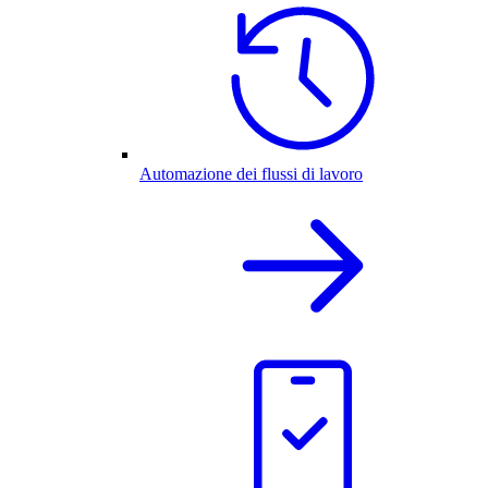
Automazione dei flussi di lavoro