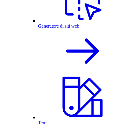
Generatore di siti web
Temi