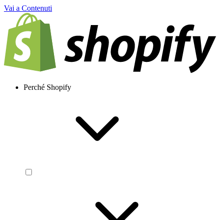
Vai a Contenuti
Perché Shopify