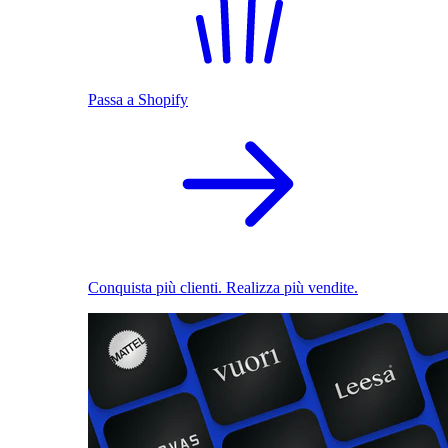
Passa a Shopify
Conquista più clienti. Realizza più vendite.