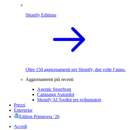
Shopify Editions
Oltre 150 aggiornamenti per Shopify, due volte l’anno.
Aggiornamenti più recenti
Agentic Storefront
Campaign Autopilot
Shopify AI Toolkit per sviluppatori
Prezzi
Enterprise
Edition Primavera ’26
Accedi