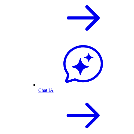
Chat IA