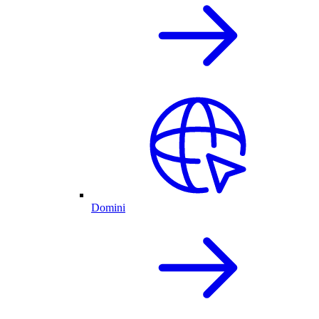
Domini