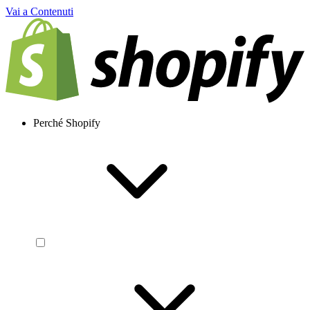
Vai a Contenuti
Perché Shopify