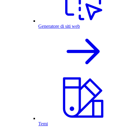
Generatore di siti web
Temi