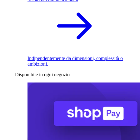
Indipendentemente da dimensioni, complessità o
ambizioni.
Disponibile in ogni negozio