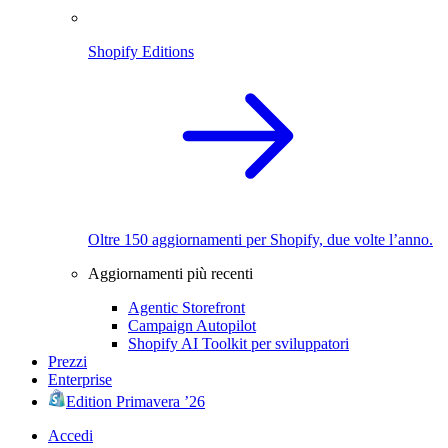
Shopify Editions
Oltre 150 aggiornamenti per Shopify, due volte l’anno.
Aggiornamenti più recenti
Agentic Storefront
Campaign Autopilot
Shopify AI Toolkit per sviluppatori
Prezzi
Enterprise
Edition Primavera ’26
Accedi