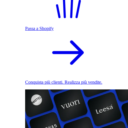
Passa a Shopify
Conquista più clienti. Realizza più vendite.