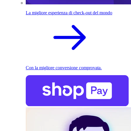
La migliore esperienza di check-out del mondo
Con la migliore conversione comprovata.