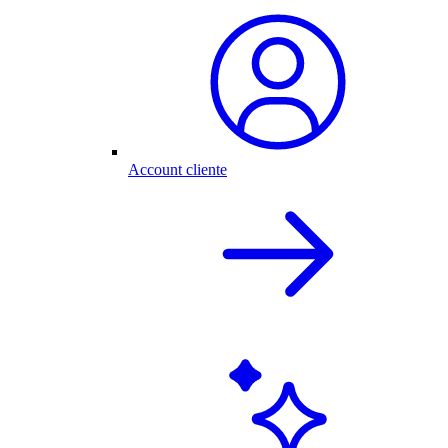
Account cliente