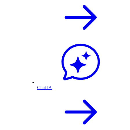
Chat IA