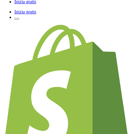
Inizia gratis
Inizia gratis