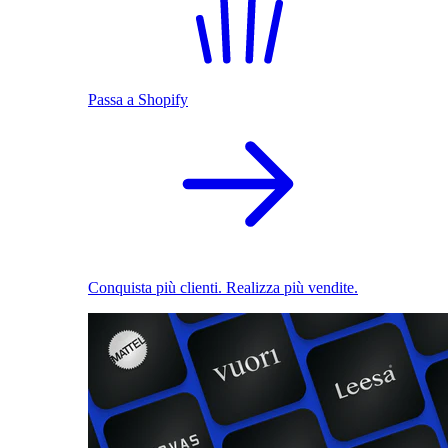
Passa a Shopify
Conquista più clienti. Realizza più vendite.