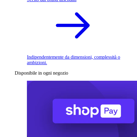
Indipendentemente da dimensioni, complessità o
ambizioni.
Disponibile in ogni negozio