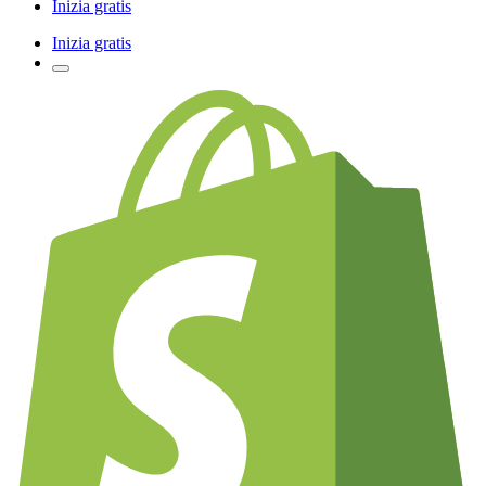
Inizia gratis
Inizia gratis