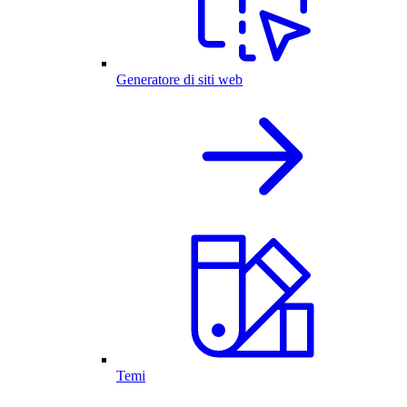
Generatore di siti web
Temi