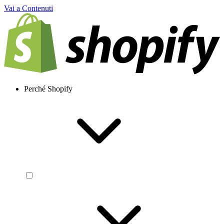
Vai a Contenuti
Perché Shopify