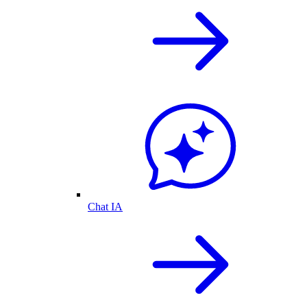
Chat IA