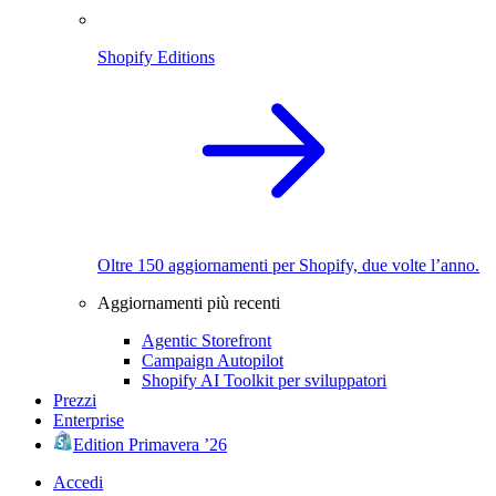
Shopify Editions
Oltre 150 aggiornamenti per Shopify, due volte l’anno.
Aggiornamenti più recenti
Agentic Storefront
Campaign Autopilot
Shopify AI Toolkit per sviluppatori
Prezzi
Enterprise
Edition Primavera ’26
Accedi