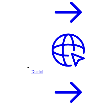
Domini