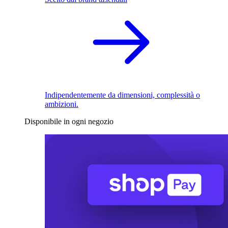
Indipendentemente da dimensioni, complessità o
ambizioni.
Disponibile in ogni negozio