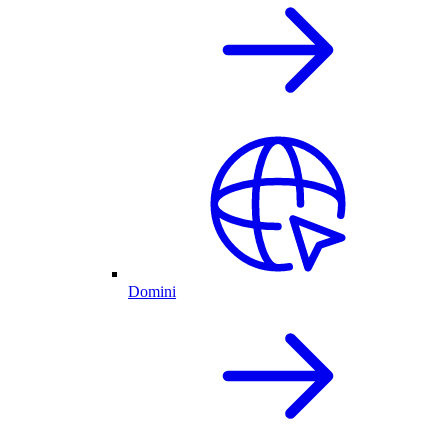
Domini