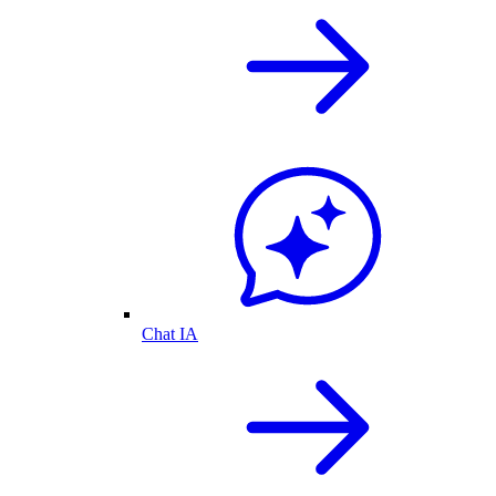
Chat IA