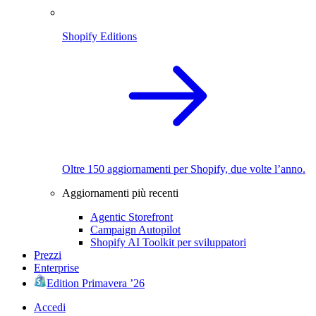
Shopify Editions
Oltre 150 aggiornamenti per Shopify, due volte l’anno.
Aggiornamenti più recenti
Agentic Storefront
Campaign Autopilot
Shopify AI Toolkit per sviluppatori
Prezzi
Enterprise
Edition Primavera ’26
Accedi