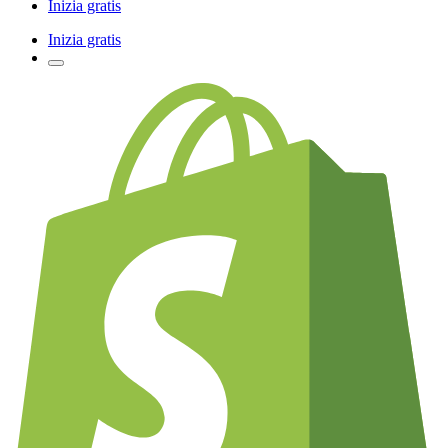
Inizia gratis
Inizia gratis