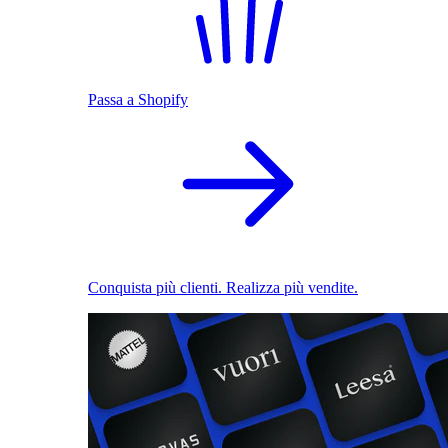
Passa a Shopify
Conquista più clienti. Realizza più vendite.