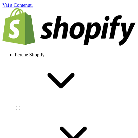
Vai a Contenuti
Perché Shopify