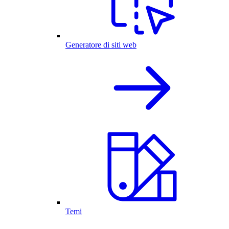
Generatore di siti web
Temi