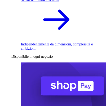
Indipendentemente da dimensioni, complessità o
ambizioni.
Disponibile in ogni negozio