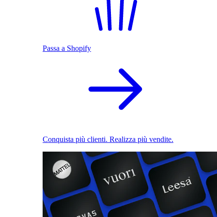
Passa a Shopify
Conquista più clienti. Realizza più vendite.