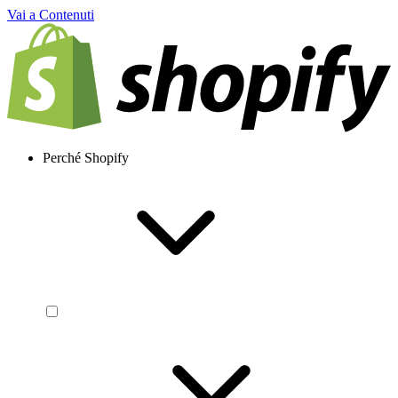
Vai a Contenuti
Perché Shopify