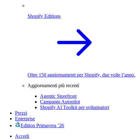
Shopify Editions
Oltre 150 aggiornamenti per Shopify, due volte l’anno.
Aggiornamenti più recenti
Agentic Storefront
Campaign Autopilot
Shopify AI Toolkit per sviluppatori
Prezzi
Enterprise
Edition Primavera ’26
Accedi