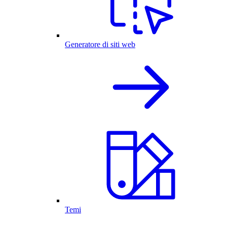
Generatore di siti web
Temi