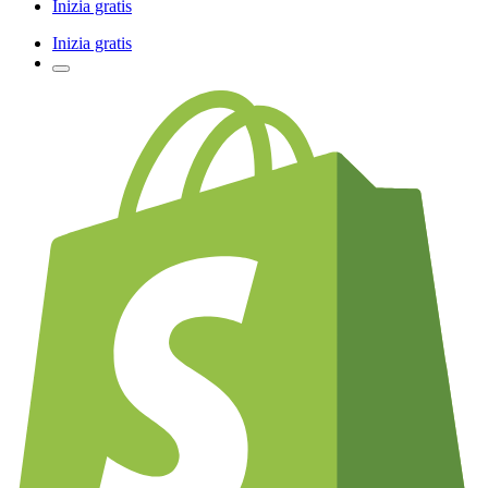
Inizia gratis
Inizia gratis