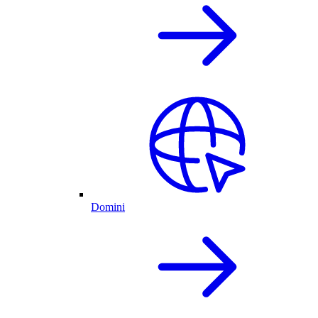
Domini