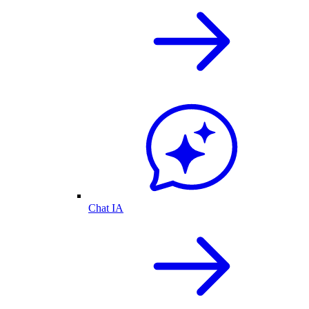
Chat IA