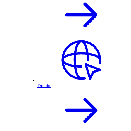
Domini