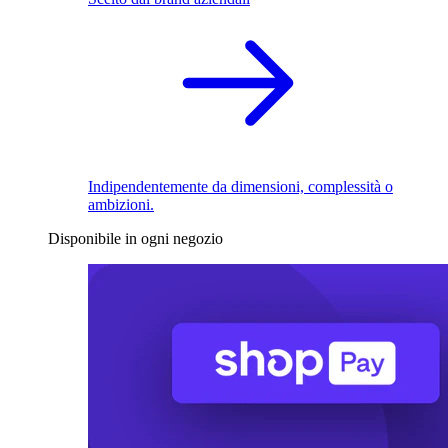
Indipendentemente da dimensioni, complessità o
ambizioni.
Disponibile in ogni negozio