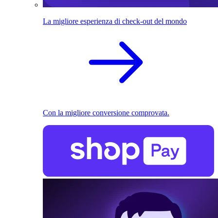
La migliore esperienza di check-out del mondo
Con la migliore conversione comprovata.