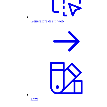
Generatore di siti web
Temi