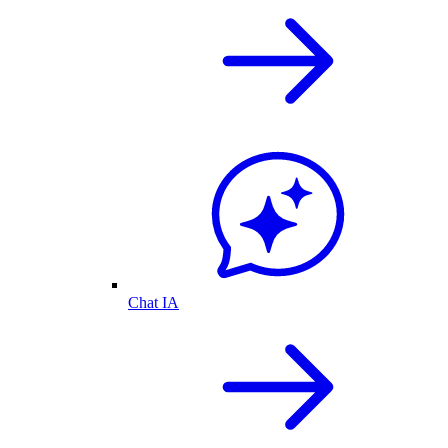
Chat IA