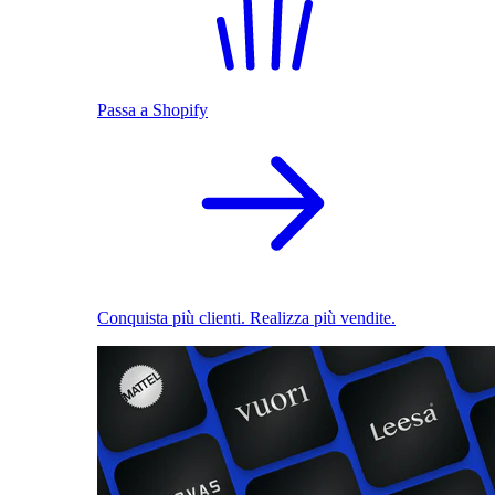
Passa a Shopify
Conquista più clienti. Realizza più vendite.