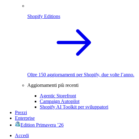
Shopify Editions
Oltre 150 aggiornamenti per Shopify, due volte l’anno.
Aggiornamenti più recenti
Agentic Storefront
Campaign Autopilot
Shopify AI Toolkit per sviluppatori
Prezzi
Enterprise
Edition Primavera ’26
Accedi