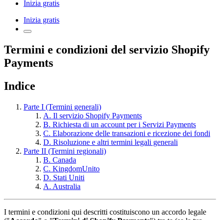
Inizia gratis
Inizia gratis
Termini e condizioni del servizio Shopify
Payments
Indice
Parte I (Termini generali)
A. Il servizio Shopify Payments
B. Richiesta di un account per i Servizi Payments
C. Elaborazione delle transazioni e ricezione dei fondi
D. Risoluzione e altri termini legali generali
Parte II (Termini regionali)
B. Canada
C. KingdomUnito
D. Stati Uniti
A. Australia
I termini e condizioni qui descritti costituiscono un accordo legale