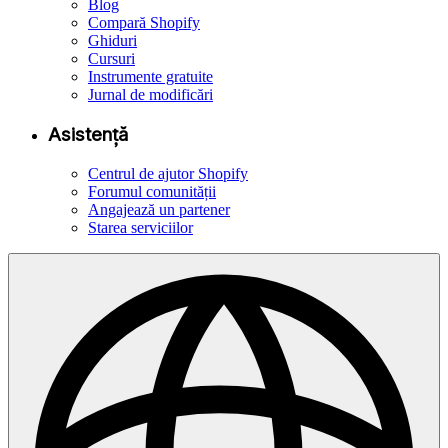
Blog
Compară Shopify
Ghiduri
Cursuri
Instrumente gratuite
Jurnal de modificări
Asistență
Centrul de ajutor Shopify
Forumul comunității
Angajează un partener
Starea serviciilor