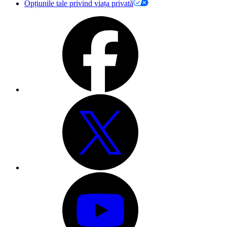
Opțiunile tale privind viața privată