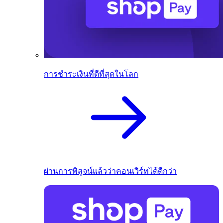
การชำระเงินที่ดีที่สุดในโลก
ผ่านการพิสูจน์แล้วว่าคอนเวิร์ทได้ดีกว่า