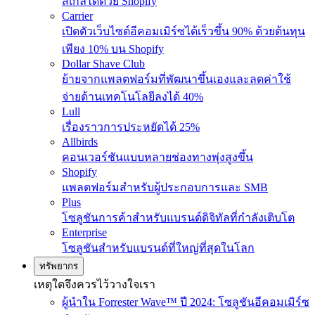
สเกลได้ด้วย Shopify
Carrier
เปิดตัวเว็บไซต์อีคอมเมิร์ซได้เร็วขึ้น 90% ด้วยต้นทุน
เพียง 10% บน Shopify
Dollar Shave Club
ย้ายจากแพลตฟอร์มที่พัฒนาขึ้นเองและลดค่าใช้
จ่ายด้านเทคโนโลยีลงได้ 40%
Lull
เรื่องราวการประหยัดได้ 25%
Allbirds
คอนเวอร์ชันแบบหลายช่องทางพุ่งสูงขึ้น
Shopify
แพลตฟอร์มสำหรับผู้ประกอบการและ SMB
Plus
โซลูชันการค้าสำหรับแบรนด์ดิจิทัลที่กำลังเติบโต
Enterprise
โซลูชันสำหรับแบรนด์ที่ใหญ่ที่สุดในโลก
ทรัพยากร
เหตุใดจึงควรไว้วางใจเรา
ผู้นำใน Forrester Wave™ ปี 2024: โซลูชันอีคอมเมิร์ซ