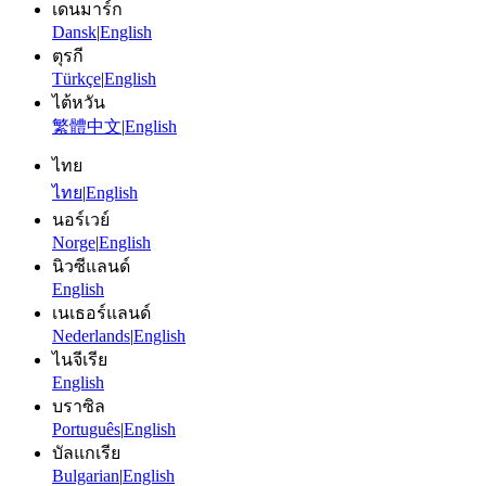
เดนมาร์ก
Dansk
|
English
ตุรกี
Türkçe
|
English
ไต้หวัน
繁體中文
|
English
ไทย
ไทย
|
English
นอร์เวย์
Norge
|
English
นิวซีแลนด์
English
เนเธอร์แลนด์
Nederlands
|
English
ไนจีเรีย
English
บราซิล
Português
|
English
บัลแกเรีย
Bulgarian
|
English