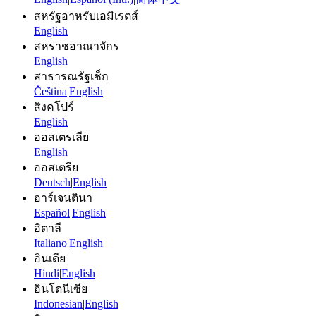
สหรัฐอาหรับเอมิเรตส์
English
สหราชอาณาจักร
English
สาธารณรัฐเช็ก
Čeština
|
English
สิงคโปร์
English
ออสเตรเลีย
English
ออสเตรีย
Deutsch
|
English
อาร์เจนตินา
Español
|
English
อิตาลี
Italiano
|
English
อินเดีย
Hindi
|
English
อินโดนีเซีย
Indonesian
|
English