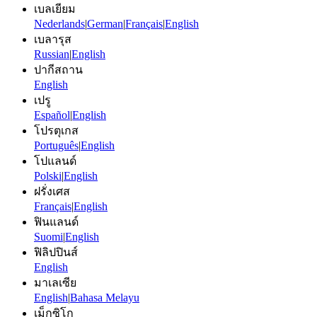
เบลเยียม
Nederlands
|
German
|
Français
|
English
เบลารุส
Russian
|
English
ปากีสถาน
English
เปรู
Español
|
English
โปรตุเกส
Português
|
English
โปแลนด์
Polski
|
English
ฝรั่งเศส
Français
|
English
ฟินแลนด์
Suomi
|
English
ฟิลิปปินส์
English
มาเลเซีย
English
|
Bahasa Melayu
เม็กซิโก