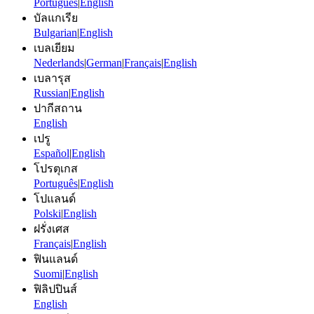
Português
|
English
บัลแกเรีย
Bulgarian
|
English
เบลเยียม
Nederlands
|
German
|
Français
|
English
เบลารุส
Russian
|
English
ปากีสถาน
English
เปรู
Español
|
English
โปรตุเกส
Português
|
English
โปแลนด์
Polski
|
English
ฝรั่งเศส
Français
|
English
ฟินแลนด์
Suomi
|
English
ฟิลิปปินส์
English