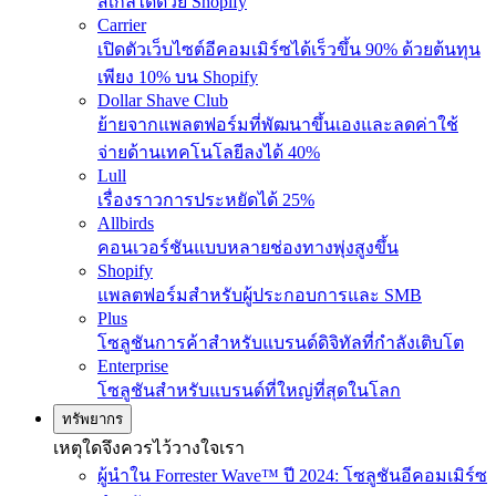
สเกลได้ด้วย Shopify
Carrier
เปิดตัวเว็บไซต์อีคอมเมิร์ซได้เร็วขึ้น 90% ด้วยต้นทุน
เพียง 10% บน Shopify
Dollar Shave Club
ย้ายจากแพลตฟอร์มที่พัฒนาขึ้นเองและลดค่าใช้
จ่ายด้านเทคโนโลยีลงได้ 40%
Lull
เรื่องราวการประหยัดได้ 25%
Allbirds
คอนเวอร์ชันแบบหลายช่องทางพุ่งสูงขึ้น
Shopify
แพลตฟอร์มสำหรับผู้ประกอบการและ SMB
Plus
โซลูชันการค้าสำหรับแบรนด์ดิจิทัลที่กำลังเติบโต
Enterprise
โซลูชันสำหรับแบรนด์ที่ใหญ่ที่สุดในโลก
ทรัพยากร
เหตุใดจึงควรไว้วางใจเรา
ผู้นำใน Forrester Wave™ ปี 2024: โซลูชันอีคอมเมิร์ซ