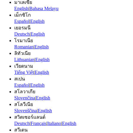
มาเลเซีย
English
|
Bahasa Melayu
เม็กซิโก
Español
|
English
เยอรมนี
Deutsch
|
English
โรมาเนีย
Romanian
|
English
ลิทัวเนีย
Lithuanian
|
English
เวียดนาม
Tiếng Việt
|
English
สเปน
Español
|
English
สโลวาเกีย
Slovenčina
|
English
สโลวีเนีย
Slovenščina
|
English
สวิตเซอร์แลนด์
Deutsch
|
Français
|
Italiano
|
English
สวีเดน