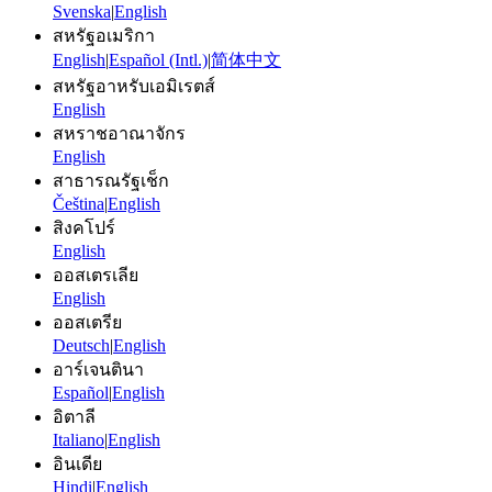
Svenska
|
English
สหรัฐอเมริกา
English
|
Español (Intl.)
|
简体中文
สหรัฐอาหรับเอมิเรตส์
English
สหราชอาณาจักร
English
สาธารณรัฐเช็ก
Čeština
|
English
สิงคโปร์
English
ออสเตรเลีย
English
ออสเตรีย
Deutsch
|
English
อาร์เจนตินา
Español
|
English
อิตาลี
Italiano
|
English
อินเดีย
Hindi
|
English