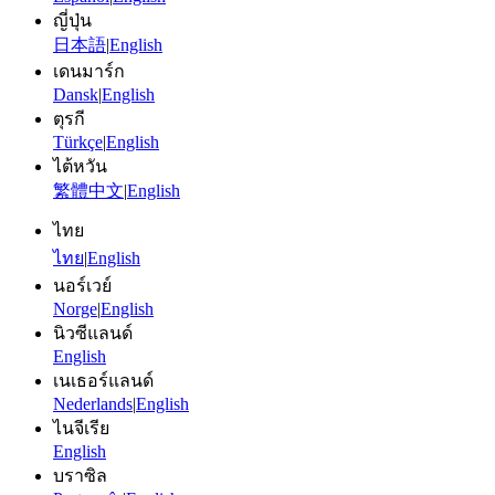
ญี่ปุ่น
日本語
|
English
เดนมาร์ก
Dansk
|
English
ตุรกี
Türkçe
|
English
ไต้หวัน
繁體中文
|
English
ไทย
ไทย
|
English
นอร์เวย์
Norge
|
English
นิวซีแลนด์
English
เนเธอร์แลนด์
Nederlands
|
English
ไนจีเรีย
English
บราซิล