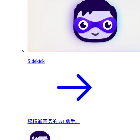
Sidekick
您精通商务的 AI 助手。