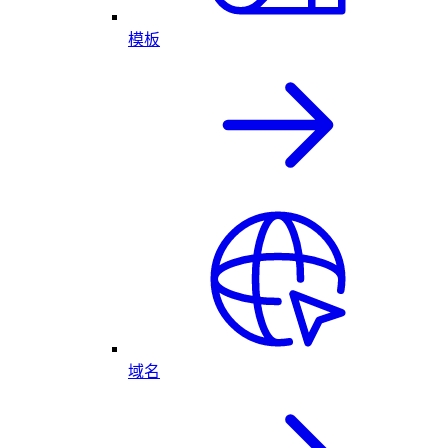
模板
域名