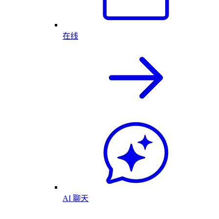
在线
AI 聊天