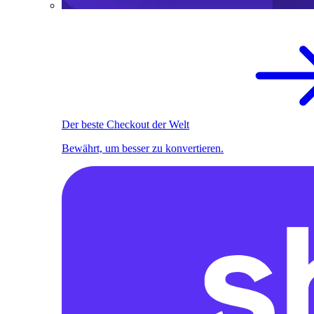
Der beste Checkout der Welt
Bewährt, um besser zu konvertieren.