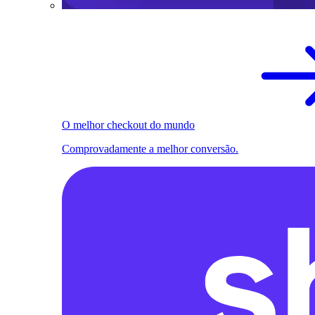
O melhor checkout do mundo
Comprovadamente a melhor conversão.