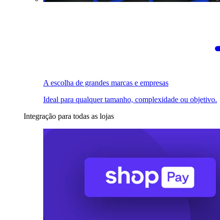
A escolha de grandes marcas e empresas
Ideal para qualquer tamanho, complexidade ou objetivo.
Integração para todas as lojas