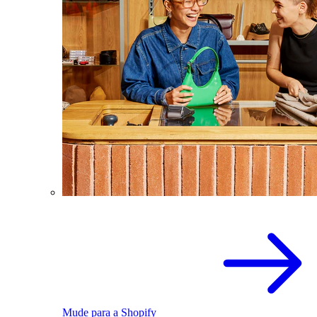
Mude para a Shopify