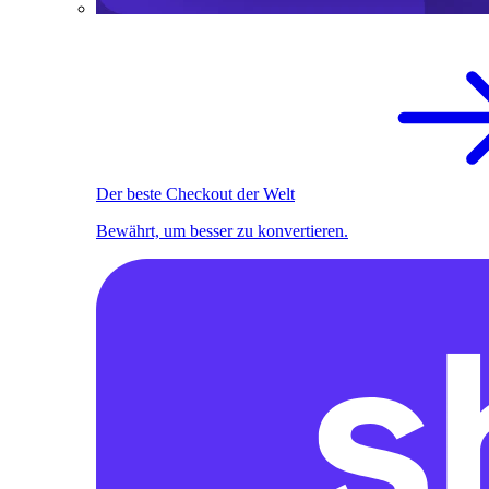
Der beste Checkout der Welt
Bewährt, um besser zu konvertieren.