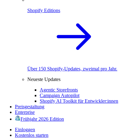
Shopify Editions
Über 150 Shopify-Updates, zweimal pro Jahr.
Neueste Updates
Agentic Storefronts
Campaign Autopilot
Shopify AI Toolkit für Entwickler:innen
Preisgestaltung
Enterprise
Frühjahr 2026 Edition
Einloggen
Kostenlos starten