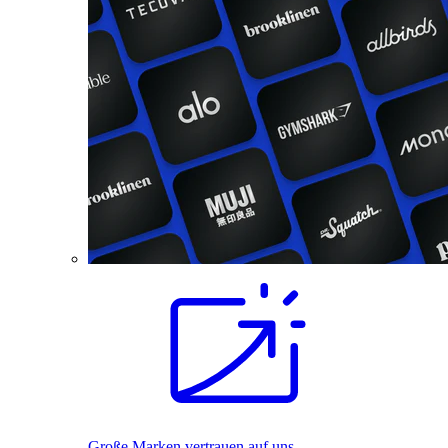
Große Marken vertrauen auf uns