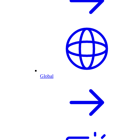
Global