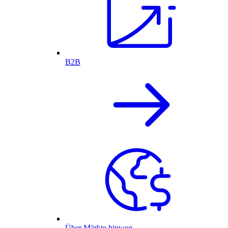
B2B
Über Märkte hinweg