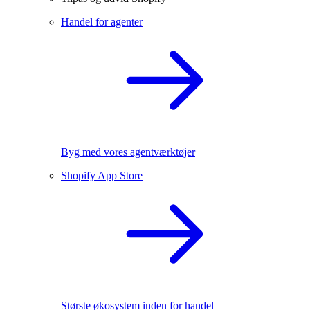
Handel for agenter
Byg med vores agentværktøjer
Shopify App Store
Største økosystem inden for handel