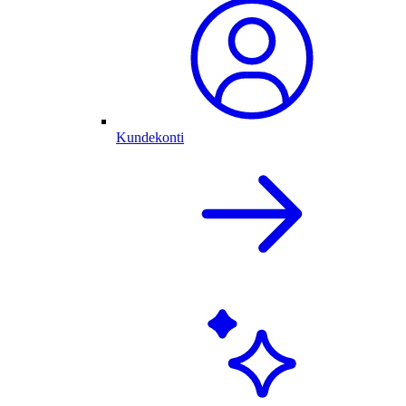
Kundekonti