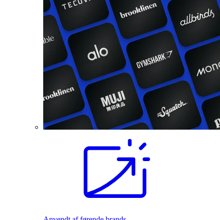
Anvendt af førende brands