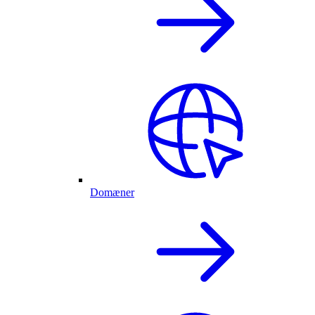
Domæner