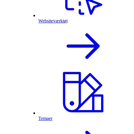
Websiteværktøj
Temaer