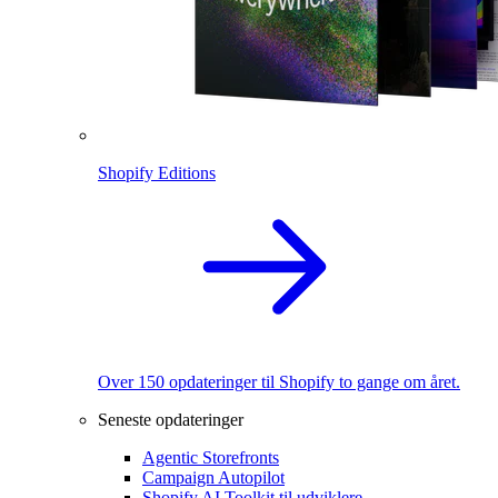
Shopify Editions
Over 150 opdateringer til Shopify to gange om året.
Seneste opdateringer
Agentic Storefronts
Campaign Autopilot
Shopify AI Toolkit til udviklere