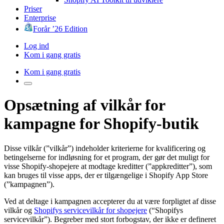
Priser
Enterprise
Forår ’26 Edition
Log ind
Kom i gang gratis
Kom i gang gratis
Opsætning af vilkår for
kampagne for Shopify-butik
Disse vilkår (”vilkår”) indeholder kriterierne for kvalificering og
betingelserne for indløsning for et program, der gør det muligt for
visse Shopify-shopejere at modtage kreditter (”appkreditter”), som
kan bruges til visse apps, der er tilgængelige i Shopify App Store
(”kampagnen”).
Ved at deltage i kampagnen accepterer du at være forpligtet af disse
vilkår og
Shopifys servicevilkår for shopejere
(“Shopifys
servicevilkår”). Begreber med stort forbogstav, der ikke er defineret