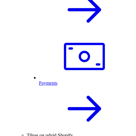
Payments
Tilpas og udvid Shopify