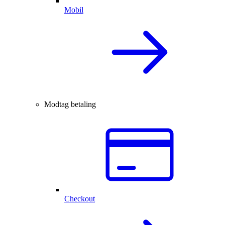
Mobil
Modtag betaling
Checkout