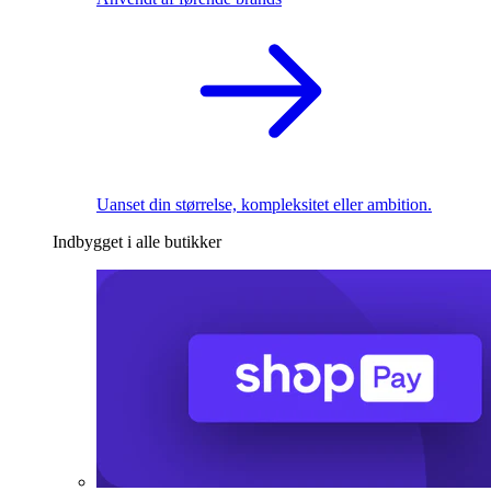
Uanset din størrelse, kompleksitet eller ambition.
Indbygget i alle butikker