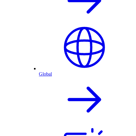
Global