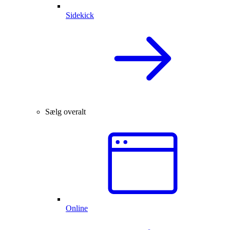
Sidekick
Sælg overalt
Online