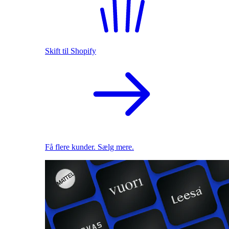
Skift til Shopify
Få flere kunder. Sælg mere.